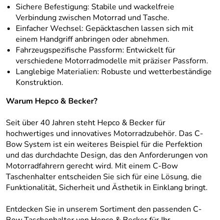
Sichere Befestigung: Stabile und wackelfreie
Verbindung zwischen Motorrad und Tasche.
Einfacher Wechsel: Gepäcktaschen lassen sich mit
einem Handgriff anbringen oder abnehmen.
Fahrzeugspezifische Passform: Entwickelt für
verschiedene Motorradmodelle mit präziser Passform.
Langlebige Materialien: Robuste und wetterbeständige
Konstruktion.
Warum Hepco & Becker?
Seit über 40 Jahren steht Hepco & Becker für
hochwertiges und innovatives Motorradzubehör. Das C-
Bow System ist ein weiteres Beispiel für die Perfektion
und das durchdachte Design, das den Anforderungen von
Motorradfahrern gerecht wird. Mit einem C-Bow
Taschenhalter entscheiden Sie sich für eine Lösung, die
Funktionalität, Sicherheit und Ästhetik in Einklang bringt.
Entdecken Sie in unserem Sortiment den passenden C-
Bow Taschenhalter von Hepco & Becker für Ihr