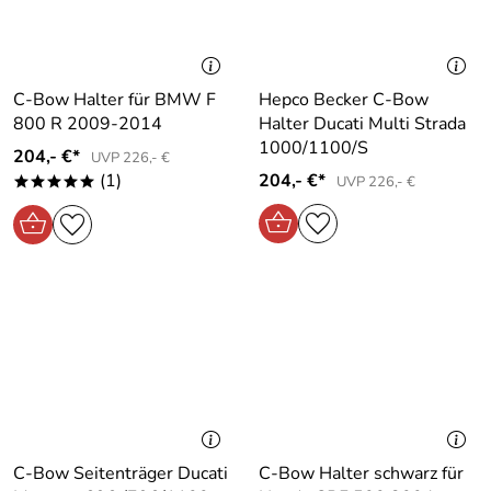
C-Bow Halter für BMW F
Hepco Becker C-Bow
800 R 2009-2014
Halter Ducati Multi Strada
1000/1100/S
204,- €*
UVP 226,- €
(1)
204,- €*
UVP 226,- €
*****
C-Bow Seitenträger Ducati
C-Bow Halter schwarz für