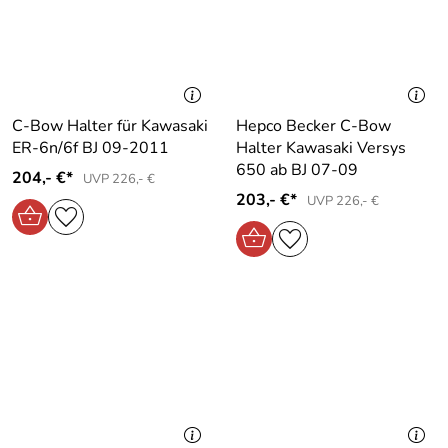
C-Bow Halter für Kawasaki
Hepco Becker C-Bow
ER-6n/6f BJ 09-2011
Halter Kawasaki Versys
650 ab BJ 07-09
204,- €*
UVP 226,- €
203,- €*
UVP 226,- €