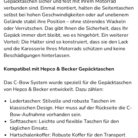
Gepäcktaschen sicher und fest mit Ihrem Motorrad
verbunden sind. Einmal montiert, halten die Seitentaschen
selbst bei hohen Geschwindigkeiten oder auf unebenem
Gelände stabil ihre Position – ohne störendes Wackeln
oder Verrutschen. Das gibt Ihnen die Sicherheit, dass Ihr
Gepäck immer dort bleibt, wo es hingehört. Ein weiterer
Vorteil: Die Halter sind so konstruiert, dass sie den Lack
und die Karosserie Ihres Motorrads schützen und keine
Beschädigungen hinterlassen.
Kompatibel mit Hepco & Becker Gepäcktaschen
Das C-Bow System wurde speziell für die Gepäcktaschen
von Hepco & Becker entwickelt. Dazu zählen:
Ledertaschen: Stilvolle und robuste Taschen im
klassischen Design. Hier muss auf der Rückseite die C-
Bow-Aufnahme vorhanden sein.
Softtaschen: Leichte und flexible Taschen für den
täglichen Einsatz.
Hartschalenkoffer: Robuste Koffer für den Transport