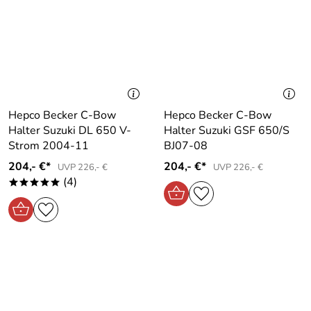
Hepco Becker C-Bow
Hepco Becker C-Bow
Halter Suzuki DL 650 V-
Halter Suzuki GSF 650/S
Strom 2004-11
BJ07-08
204,- €*
204,- €*
UVP 226,- €
UVP 226,- €
(4)
*****