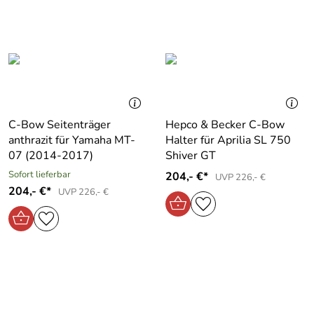
C-Bow Seitenträger
Hepco & Becker C-Bow
anthrazit für Yamaha MT-
Halter für Aprilia SL 750
07 (2014-2017)
Shiver GT
Sofort lieferbar
204,- €*
UVP 226,- €
204,- €*
UVP 226,- €