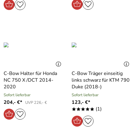
C-Bow Halter für Honda
C-Bow Träger einseitig
NC 750 X /DCT 2014-
links schwarz für KTM 790
2020
Duke (2018-)
Sofort lieferbar
Sofort lieferbar
204,- €*
123,- €*
UVP 226,- €
(1)
*****