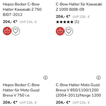
Hepco Becker C-Bow
C-Bow Halter für Kawasaki
Halter Kawasaki Z 750
Z 1000 BJ08-09
BJ07-2012
204,- €*
UVP 226,- €
204,- €*
(1)
UVP 226,- €
*****
Hepco Becker C-Bow
C-Bow Halter Moto Guzzi
Halter für Moto Guzzi
Breva V 850/1100/1200
Breva V 750 i.e.
(2004-2011)/Norge 1200
204,- €*
204,- €*
UVP 226,- €
UVP 226,- €