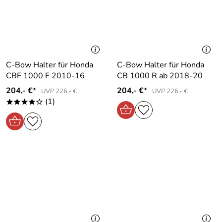
C-Bow Halter für Honda
C-Bow Halter für Honda
CBF 1000 F 2010-16
CB 1000 R ab 2018-20
204,- €*
204,- €*
UVP 226,- €
UVP 226,- €
(1)
****o