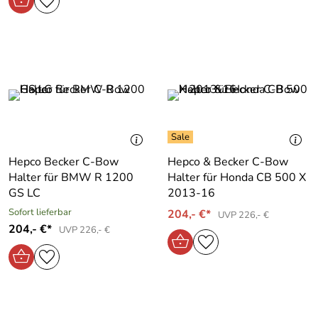
Hepco Becker C-Bow
Hepco & Becker C-Bow
Halter für BMW R 1200
Halter für Honda CB 500 X
GS LC
2013-16
Sofort lieferbar
204,- €*
UVP 226,- €
204,- €*
UVP 226,- €