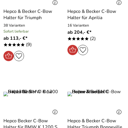
Hepco & Becker C-Bow
Hepco & Becker C-Bow
Halter für Triumph
Halter für Aprilia
38 Varianten
16 Varianten
Sofort lieferbar
ab 204,- €*
ab 113,- €*
(2)
*****
(9)
*****
Hepco Becker C-Bow
Hepco & Becker C-Bow
Halter für BMW K 1200 S
Halter Triumph Bonneville