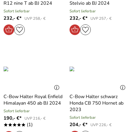
R12 nine T ab BJ 2024
Stelvio ab BJ 2024
Sofort lieferbar
Sofort lieferbar
232,- €*
232,- €*
UVP 258,- €
UVP 257,- €
C-Bow Halter Royal Enfield
C-Bow Halter schwarz
Himalayan 450 ab BJ 2024
Honda CB 750 Hornet ab
2023
Sofort lieferbar
190,- €*
Sofort lieferbar
UVP 216,- €
(1)
204,- €*
UVP 226,- €
*****