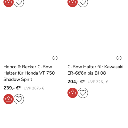
Hepco & Becker C-Bow
C-Bow Halter für Kawasaki
Halter für Honda VT 750
ER-6f/6n bis BJ 08
Shadow Spirit
204,- €*
UVP 226,- €
239,- €*
UVP 267,- €