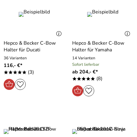
Hepco & Becker C-Bow
Hepco & Becker C-Bow
Halter für Ducati
Halter für Yamaha
36 Varianten
14 Varianten
Sofort lieferbar
116,- €*
ab 204,- €*
(3)
*****
(8)
*****