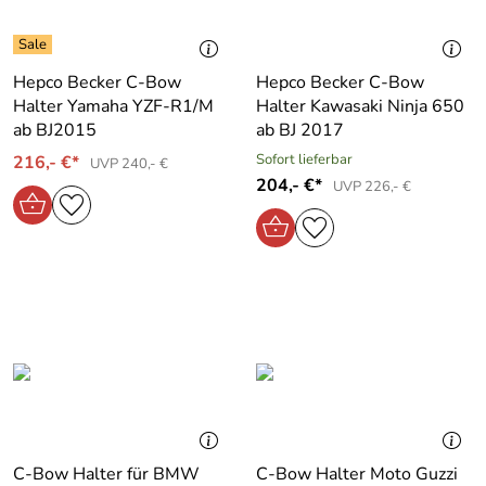
Hepco Becker C-Bow
Hepco Becker C-Bow
Halter Yamaha YZF-R1/M
Halter Kawasaki Ninja 650
ab BJ2015
ab BJ 2017
Sofort lieferbar
216,- €*
UVP 240,- €
204,- €*
UVP 226,- €
C-Bow Halter für BMW
C-Bow Halter Moto Guzzi