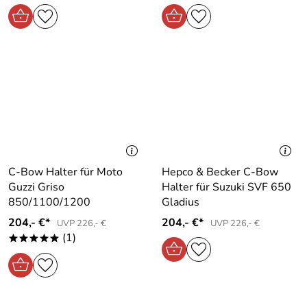
C-Bow Halter für Moto
Hepco & Becker C-Bow
Guzzi Griso
Halter für Suzuki SVF 650
850/1100/1200
Gladius
204,- €*
204,- €*
UVP 226,- €
UVP 226,- €
(1)
*****