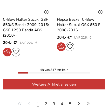
C-Bow Halter Suzuki GSF
Hepco Becker C-Bow
650/S Bandit 2009-2016/
Halter Suzuki GSX 650 F
GSF 1250 Bandit ABS
2008-2016
(2010-)
204,- €*
UVP 226,- €
204,- €*
UVP 226,- €
48 von 347 Artikeln
Weitere Artikel anzeigen
1
2
3
4
5