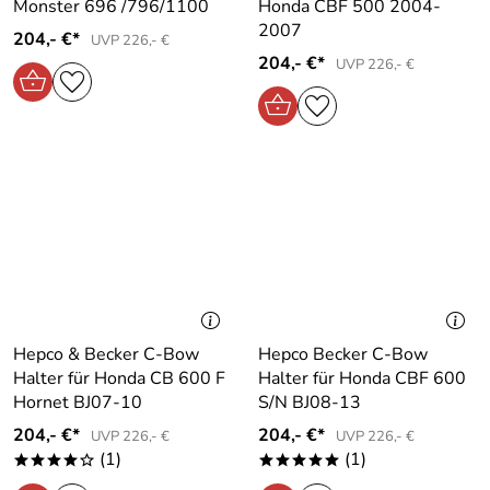
Monster 696 /796/1100
Honda CBF 500 2004-
2007
204,- €*
UVP 226,- €
204,- €*
UVP 226,- €
Hepco & Becker C-Bow
Hepco Becker C-Bow
Halter für Honda CB 600 F
Halter für Honda CBF 600
Hornet BJ07-10
S/N BJ08-13
204,- €*
204,- €*
UVP 226,- €
UVP 226,- €
(1)
(1)
****o
*****