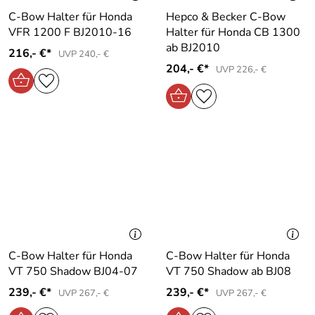
C-Bow Halter für Honda
Hepco & Becker C-Bow
VFR 1200 F BJ2010-16
Halter für Honda CB 1300
ab BJ2010
216,- €*
UVP 240,- €
204,- €*
UVP 226,- €
C-Bow Halter für Honda
C-Bow Halter für Honda
VT 750 Shadow BJ04-07
VT 750 Shadow ab BJ08
239,- €*
239,- €*
UVP 267,- €
UVP 267,- €