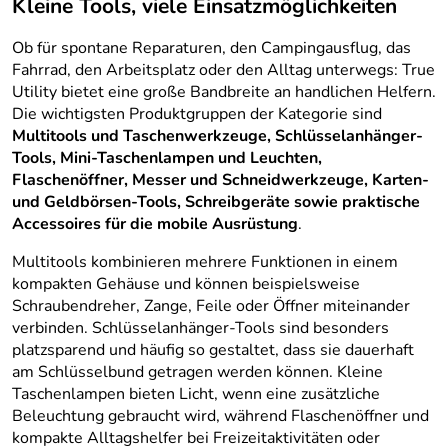
Kleine Tools, viele Einsatzmöglichkeiten
Ob für spontane Reparaturen, den Campingausflug, das
Fahrrad, den Arbeitsplatz oder den Alltag unterwegs: True
Utility bietet eine große Bandbreite an handlichen Helfern.
Die wichtigsten Produktgruppen der Kategorie sind
Multitools und Taschenwerkzeuge, Schlüsselanhänger-
Tools, Mini-Taschenlampen und Leuchten,
Flaschenöffner, Messer und Schneidwerkzeuge, Karten-
und Geldbörsen-Tools, Schreibgeräte sowie praktische
Accessoires für die mobile Ausrüstung
.
Multitools kombinieren mehrere Funktionen in einem
kompakten Gehäuse und können beispielsweise
Schraubendreher, Zange, Feile oder Öffner miteinander
verbinden. Schlüsselanhänger-Tools sind besonders
platzsparend und häufig so gestaltet, dass sie dauerhaft
am Schlüsselbund getragen werden können. Kleine
Taschenlampen bieten Licht, wenn eine zusätzliche
Beleuchtung gebraucht wird, während Flaschenöffner und
kompakte Alltagshelfer bei Freizeitaktivitäten oder