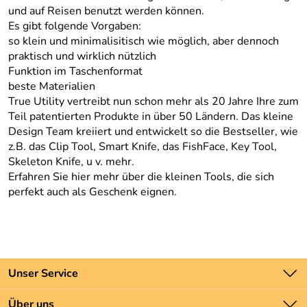
und auf Reisen benutzt werden können.
Es gibt folgende Vorgaben:
so klein und minimalisitisch wie möglich, aber dennoch
praktisch und wirklich nützlich
Funktion im Taschenformat
beste Materialien
True Utility vertreibt nun schon mehr als 20 Jahre Ihre zum
Teil patentierten Produkte in über 50 Ländern. Das kleine
Design Team kreiiert und entwickelt so die Bestseller, wie
z.B. das Clip Tool, Smart Knife, das FishFace, Key Tool,
Skeleton Knife, u v. mehr.
Erfahren Sie hier mehr über die kleinen Tools, die sich
perfekt auch als Geschenk eignen.
Unser Service
Kontakt
Über uns