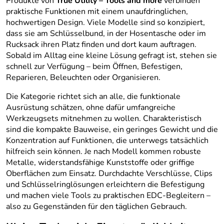
Produkte von
True Utility – Tools and more
verbinden
praktische Funktionen mit einem unaufdringlichen,
hochwertigen Design. Viele Modelle sind so konzipiert,
dass sie am Schlüsselbund, in der Hosentasche oder im
Rucksack ihren Platz finden und dort kaum auftragen.
Sobald im Alltag eine kleine Lösung gefragt ist, stehen sie
schnell zur Verfügung – beim Öffnen, Befestigen,
Reparieren, Beleuchten oder Organisieren.
Die Kategorie richtet sich an alle, die funktionale
Ausrüstung schätzen, ohne dafür umfangreiche
Werkzeugsets mitnehmen zu wollen. Charakteristisch
sind die kompakte Bauweise, ein geringes Gewicht und die
Konzentration auf Funktionen, die unterwegs tatsächlich
hilfreich sein können. Je nach Modell kommen robuste
Metalle, widerstandsfähige Kunststoffe oder griffige
Oberflächen zum Einsatz. Durchdachte Verschlüsse, Clips
und Schlüsselringlösungen erleichtern die Befestigung
und machen viele Tools zu praktischen EDC-Begleitern –
also zu Gegenständen für den täglichen Gebrauch.