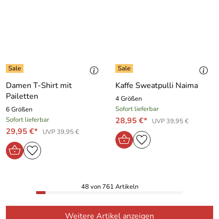
Damen T-Shirt mit
Kaffe Sweatpulli Naima
Pailetten
4 Größen
Sofort lieferbar
6 Größen
Sofort lieferbar
28,95 €*
UVP 39,95 €
29,95 €*
UVP 39,95 €
48 von 761 Artikeln
Weitere Artikel anzeigen