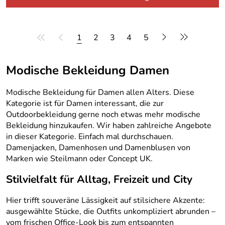
1
2
3
4
5
Modische Bekleidung Damen
Modische Bekleidung für Damen allen Alters. Diese
Kategorie ist für Damen interessant, die zur
Outdoorbekleidung gerne noch etwas mehr modische
Bekleidung hinzukaufen. Wir haben zahlreiche Angebote
in dieser Kategorie. Einfach mal durchschauen.
Damenjacken, Damenhosen und Damenblusen von
Marken wie Steilmann oder Concept UK.
Stilvielfalt für Alltag, Freizeit und City
Hier trifft souveräne Lässigkeit auf stilsichere Akzente:
ausgewählte Stücke, die Outfits unkompliziert abrunden –
vom frischen Office-Look bis zum entspannten