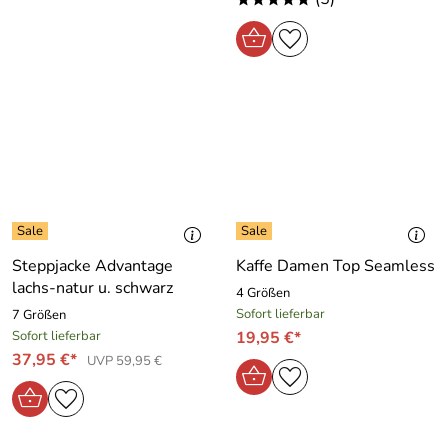
Steppjacke Advantage
Kaffe Damen Top Seamless
lachs-natur u. schwarz
4 Größen
Sofort lieferbar
7 Größen
Sofort lieferbar
19,95 €*
37,95 €*
UVP 59,95 €