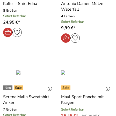
Kaffe T-Shirt Edna
Antonio Damen Mütze
Waterfall
8 Größen
Sofort lieferbar
4 Farben
24,95 €*
Sofort lieferbar
9,99 €*
Serena Malin Sweatshirt
Maul Sport Poncho mit
Anker
Kragen
7 Größen
Sofort lieferbar
Sofort lieferbar
25,45 €*
UVP 39,95 €