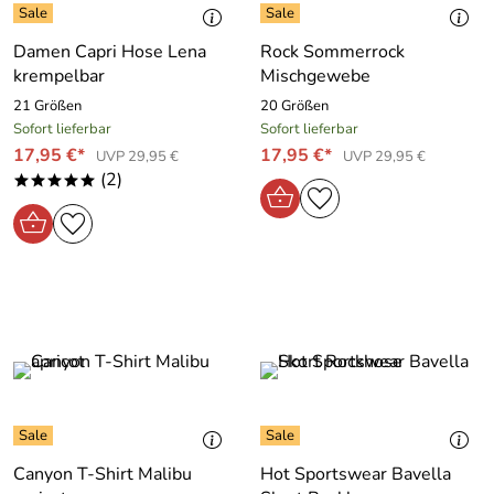
Damen Capri Hose Lena
Rock Sommerrock
krempelbar
Mischgewebe
21 Größen
20 Größen
Sofort lieferbar
Sofort lieferbar
17,95 €*
17,95 €*
UVP 29,95 €
UVP 29,95 €
(2)
*****
Canyon T-Shirt Malibu
Hot Sportswear Bavella