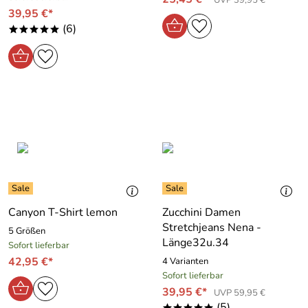
39,95 €*
(6)
*****
Canyon T-Shirt lemon
Zucchini Damen
Stretchjeans Nena -
5 Größen
Länge32u.34
Sofort lieferbar
42,95 €*
4 Varianten
Sofort lieferbar
39,95 €*
UVP 59,95 €
(5)
*****