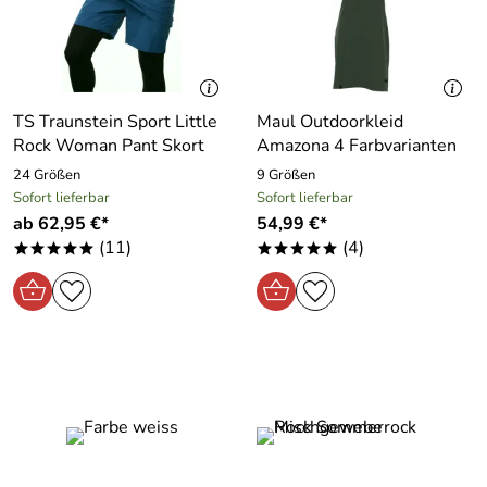
TS Traunstein Sport Little
Maul Outdoorkleid
Rock Woman Pant Skort
Amazona 4 Farbvarianten
24 Größen
9 Größen
Sofort lieferbar
Sofort lieferbar
ab 62,95 €*
54,99 €*
(11)
(4)
*****
*****