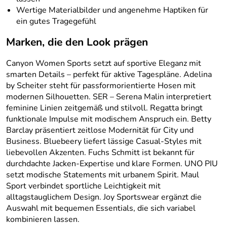
Wertige Materialbilder und angenehme Haptiken für
ein gutes Tragegefühl
Marken, die den Look prägen
Canyon Women Sports setzt auf sportive Eleganz mit
smarten Details – perfekt für aktive Tagespläne. Adelina
by Scheiter steht für passformorientierte Hosen mit
modernen Silhouetten. SER – Serena Malin interpretiert
feminine Linien zeitgemäß und stilvoll. Regatta bringt
funktionale Impulse mit modischem Anspruch ein. Betty
Barclay präsentiert zeitlose Modernität für City und
Business. Bluebeery liefert lässige Casual-Styles mit
liebevollen Akzenten. Fuchs Schmitt ist bekannt für
durchdachte Jacken-Expertise und klare Formen. UNO PIU
setzt modische Statements mit urbanem Spirit. Maul
Sport verbindet sportliche Leichtigkeit mit
alltagstauglichem Design. Joy Sportswear ergänzt die
Auswahl mit bequemen Essentials, die sich variabel
kombinieren lassen.