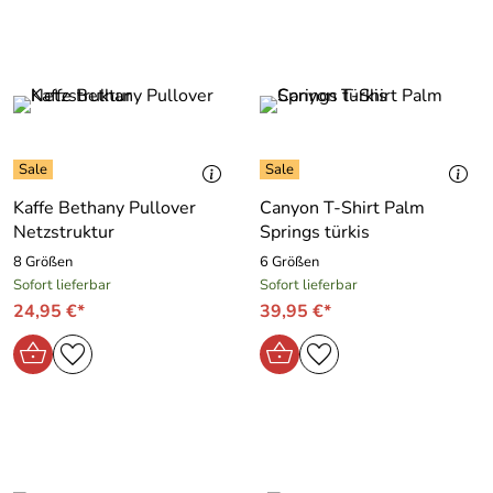
Kaffe Bethany Pullover
Canyon T-Shirt Palm
Netzstruktur
Springs türkis
8 Größen
6 Größen
Sofort lieferbar
Sofort lieferbar
24,95 €*
39,95 €*