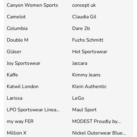
Canyon Women Sports
concept uk
Camelot
Claudia Gil
Columbia
Dare 2b
Double M
Fuchs Schmitt
Gläser
Hot Sportswear
Joy Sportswear
Jaccara
Kaffe
Kimmy Jeans
Katwil London
Klein Authentic
Larissa
LeGo
LPO Sportswear Linea
Maul Sport
Primero
my way FER
MODEST Proudly by
Lindon
Million X
Nickel Outerwear Blue