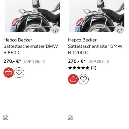
Hepco Becker
Hepco Becker
Satteltaschenhalter BMW
Satteltaschenhalter BMW
R 850 C
R 1200 C
270,- €*
270,- €*
UVP 298,- €
UVP 298,- €
(2)
*****