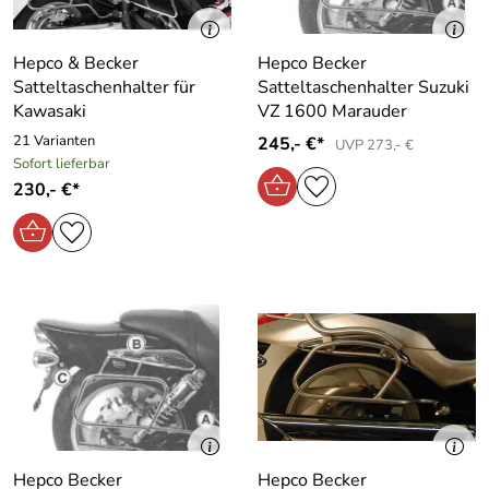
Hepco & Becker
Hepco Becker
Satteltaschenhalter für
Satteltaschenhalter Suzuki
Kawasaki
VZ 1600 Marauder
21 Varianten
245,- €*
UVP 273,- €
Sofort lieferbar
230,- €*
Hepco Becker
Hepco Becker