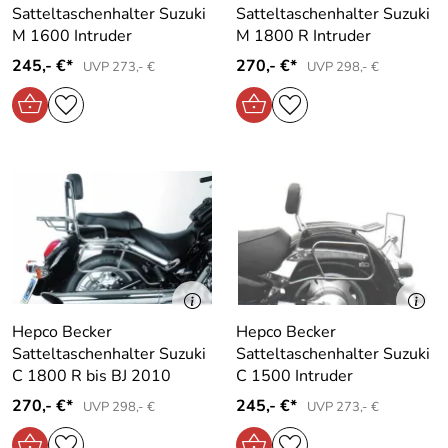
Satteltaschenhalter Suzuki
Satteltaschenhalter Suzuki
M 1600 Intruder
M 1800 R Intruder
245,- €*
270,- €*
UVP 273,- €
UVP 298,- €
Hepco Becker
Hepco Becker
Satteltaschenhalter Suzuki
Satteltaschenhalter Suzuki
C 1800 R bis BJ 2010
C 1500 Intruder
270,- €*
245,- €*
UVP 298,- €
UVP 273,- €