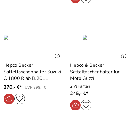
Hepco Becker
Hepco & Becker
Satteltaschenhalter Suzuki
Satteltaschenhalter für
C 1800 R ab BJ2011
Moto Guzzi
2 Varianten
270,- €*
UVP 298,- €
245,- €*