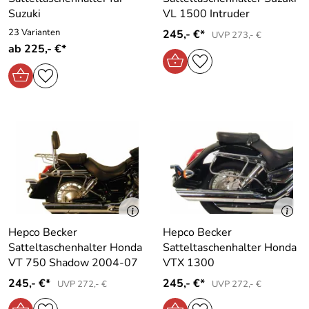
Suzuki
VL 1500 Intruder
23 Varianten
245,- €*
UVP 273,- €
ab 225,- €*
Hepco Becker
Hepco Becker
Satteltaschenhalter Honda
Satteltaschenhalter Honda
VT 750 Shadow 2004-07
VTX 1300
245,- €*
245,- €*
UVP 272,- €
UVP 272,- €