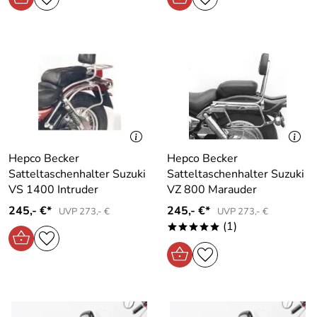
Hepco Becker
Hepco Becker
Satteltaschenhalter Suzuki
Satteltaschenhalter Suzuki
VS 1400 Intruder
VZ 800 Marauder
245,- €*
245,- €*
UVP 273,- €
UVP 273,- €
(1)
*****