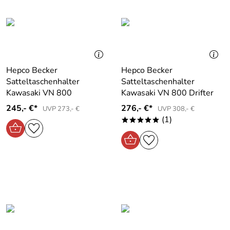
Hepco Becker
Hepco Becker
Satteltaschenhalter
Satteltaschenhalter
Kawasaki VN 800
Kawasaki VN 800 Drifter
245,- €*
276,- €*
UVP 273,- €
UVP 308,- €
(1)
*****