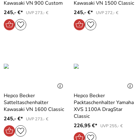
Kawasaki VN 900 Custom
Kawasaki VN 1500 Classic
245,- €*
245,- €*
UVP 273,- €
UVP 272,- €
Hepco Becker
Hepco Becker
Satteltaschenhalter
Packtaschenhalter Yamaha
Kawasaki VN 1600 Classic
XVS 1100A DragStar
Classic
245,- €*
UVP 273,- €
226,95 €*
UVP 255,- €