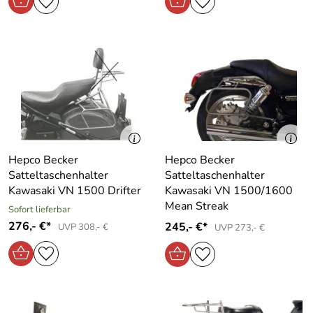
Hepco Becker
Hepco Becker
Satteltaschenhalter
Satteltaschenhalter
Kawasaki VN 1500 Drifter
Kawasaki VN 1500/1600
Mean Streak
Sofort lieferbar
276,- €*
245,- €*
UVP 308,- €
UVP 273,- €