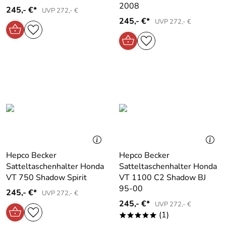
2008
245,- €*
UVP 272,- €
245,- €*
UVP 272,- €
Hepco Becker
Hepco Becker
Satteltaschenhalter Honda
Satteltaschenhalter Honda
VT 750 Shadow Spirit
VT 1100 C2 Shadow BJ
95-00
245,- €*
UVP 272,- €
245,- €*
UVP 272,- €
(1)
*****