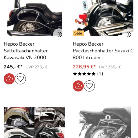
Hepco Becker
Hepco Becker
Satteltaschenhalter
Packtaschenhalter Suzuki C
Kawasaki VN 2000
800 Intruder
245,- €*
226,95 €*
UVP 273,- €
UVP 255,- €
(1)
*****