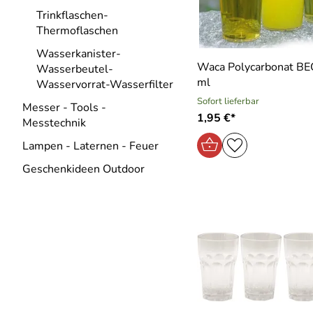
Trinkflaschen-
Thermoflaschen
Wasserkanister-
Waca Polycarbonat B
Wasserbeutel-
ml
Wasservorrat-Wasserfilter
Sofort lieferbar
Messer - Tools -
1,95 €*
Messtechnik
Lampen - Laternen - Feuer
Geschenkideen Outdoor