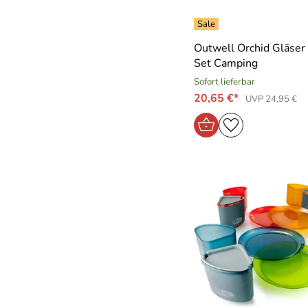
Outwell Orchid Gläser
Set Camping
Sofort lieferbar
20,65 €*
UVP 24,95 €