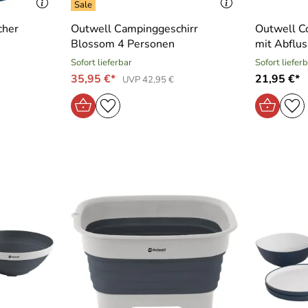
cher
Outwell Campinggeschirr
Outwell C
Blossom 4 Personen
mit Abflus
Sofort lieferbar
Sofort liefer
35,95 €*
21,95 €*
UVP 42,95 €