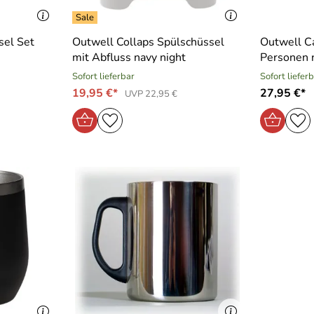
sel Set
Outwell Collaps Spülschüssel
Outwell C
mit Abfluss navy night
Personen 
Sofort lieferbar
Sofort liefer
19,95 €*
27,95 €*
UVP 22,95 €