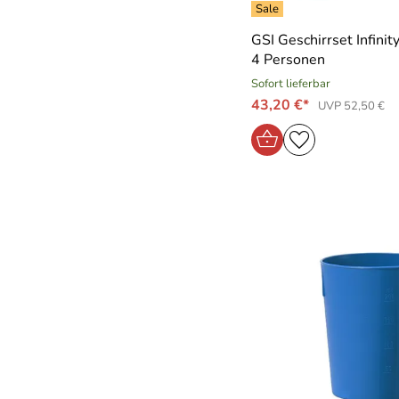
GSI Geschirrset Infini
4 Personen
Sofort lieferbar
43,20 €*
UVP 52,50 €