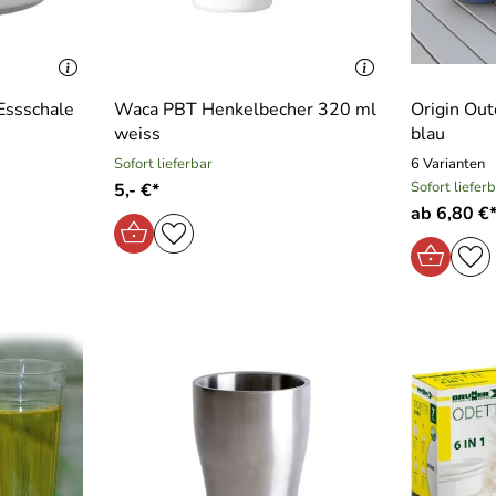
Essschale
Waca PBT Henkelbecher 320 ml
Origin Out
weiss
blau
Sofort lieferbar
6 Varianten
Sofort liefer
5,- €*
ab 6,80 €