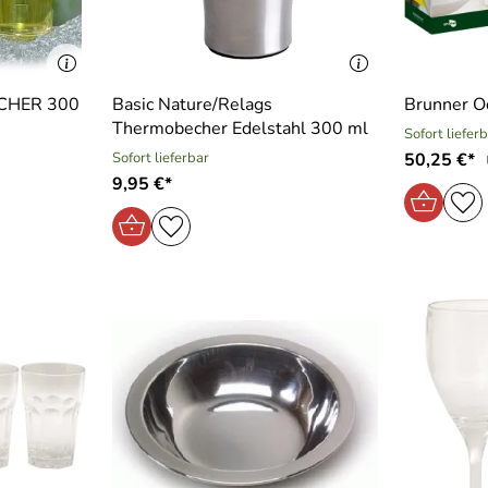
ECHER 300
Basic Nature/Relags
Brunner O
Thermobecher Edelstahl 300 ml
Sofort liefer
Sofort lieferbar
50,25 €*
9,95 €*