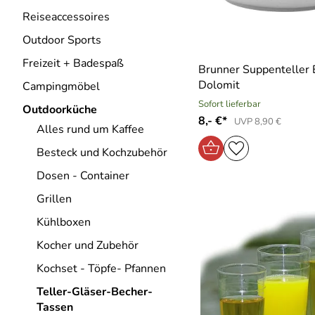
Reiseaccessoires
Outdoor Sports
Freizeit + Badespaß
Brunner Suppenteller 
Dolomit
Campingmöbel
Sofort lieferbar
Outdoorküche
8,- €*
UVP 8,90 €
Alles rund um Kaffee
Besteck und Kochzubehör
Dosen - Container
Grillen
Kühlboxen
Kocher und Zubehör
Kochset - Töpfe- Pfannen
Teller-Gläser-Becher-
Tassen