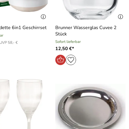
dette 6in1 Geschirrset
Brunner Wasserglas Cuvee 2
Stück
bar
Sofort lieferbar
UVP 58,- €
12,50 €*