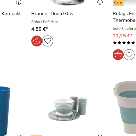
ty Kompakt
Brunner Onda Glas
Relags Ede
Thermobe
Sofort lieferbar
4,50 €*
Sofort liefer
11,25 €*
*****