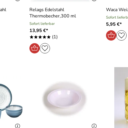
ahl
Relags Edelstahl
Waca Weiz
Thermobecher,300 ml
Sofort liefer
Sofort lieferbar
5,95 €*
13,95 €*
(1)
*****