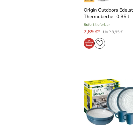
Origin Outdoors Edelst
Thermobecher 0,35 l
Sofort lieferbar
7,89 €*
UVP 8,95 €