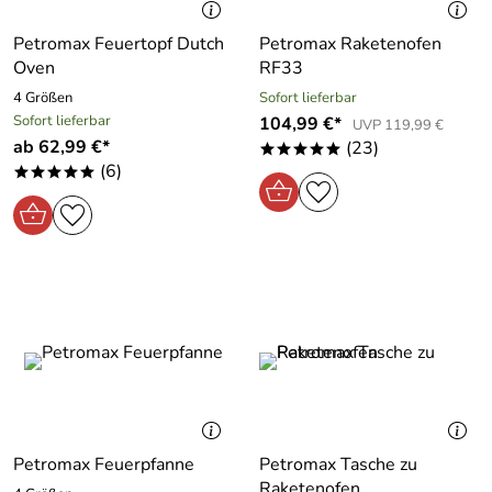
Petromax Feuertopf Dutch
Petromax Raketenofen
Oven
RF33
4 Größen
Sofort lieferbar
Sofort lieferbar
104,99 €*
UVP 119,99 €
ab 62,99 €*
(23)
*****
(6)
*****
Petromax Feuerpfanne
Petromax Tasche zu
Raketenofen