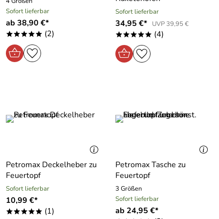
4 Größen
Sofort lieferbar
Sofort lieferbar
ab 38,90 €*
34,95 €*
UVP 39,95 €
(2)
(4)
*****
*****
Petromax Deckelheber zu
Petromax Tasche zu
Feuertopf
Feuertopf
Sofort lieferbar
3 Größen
Sofort lieferbar
10,99 €*
ab 24,95 €*
(1)
*****