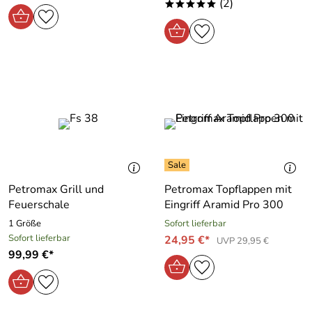
(2)
*****
Petromax Grill und
Petromax Topflappen mit
Feuerschale
Eingriff Aramid Pro 300
1 Größe
Sofort lieferbar
Sofort lieferbar
24,95 €*
UVP 29,95 €
99,99 €*