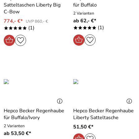
Satteltaschen Liberty Big
für Buffalo
C-Bow
2 Varianten
ab 62,- €*
774,- €*
UVP 860,- €
(1)
(1)
*****
*****
Hepco Becker Regenhaube
Hepco Becker Regenhaube
für Buffalo/Ivory
Liberty Satteltasche
2 Varianten
51,50 €*
ab 53,50 €*