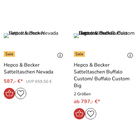
Hepco & Becker
Hepco & Becker
Satteltaschen Nevada
Satteltaschen Buffalo
Custom/ Buffalo Custom
587,- €*
UVP 659,50 €
Big
2 Größen
ab 797,- €*