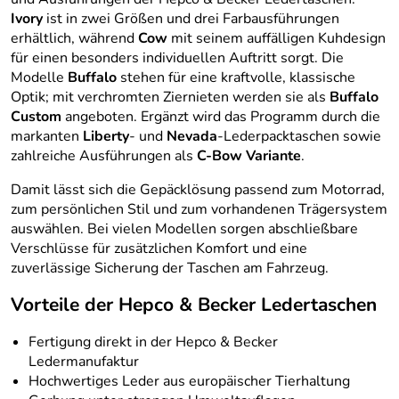
Ivory
ist in zwei Größen und drei Farbausführungen
erhältlich, während
Cow
mit seinem auffälligen Kuhdesign
für einen besonders individuellen Auftritt sorgt. Die
Modelle
Buffalo
stehen für eine kraftvolle, klassische
Optik; mit verchromten Ziernieten werden sie als
Buffalo
Custom
angeboten. Ergänzt wird das Programm durch die
markanten
Liberty
- und
Nevada
-Lederpacktaschen sowie
zahlreiche Ausführungen als
C-Bow Variante
.
Damit lässt sich die Gepäcklösung passend zum Motorrad,
zum persönlichen Stil und zum vorhandenen Trägersystem
auswählen. Bei vielen Modellen sorgen abschließbare
Verschlüsse für zusätzlichen Komfort und eine
zuverlässige Sicherung der Taschen am Fahrzeug.
Vorteile der Hepco & Becker Ledertaschen
Fertigung direkt in der Hepco & Becker
Ledermanufaktur
Hochwertiges Leder aus europäischer Tierhaltung