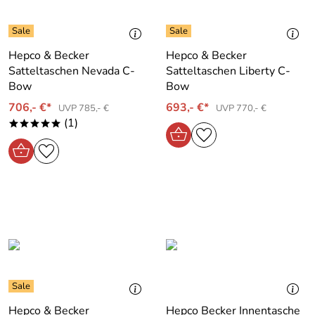
Hepco & Becker
Hepco & Becker
Satteltaschen Nevada C-
Satteltaschen Liberty C-
Bow
Bow
706,- €*
693,- €*
UVP 785,- €
UVP 770,- €
(1)
*****
Hepco & Becker
Hepco Becker Innentasche