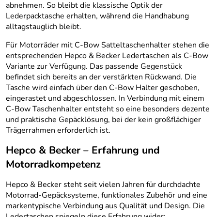
abnehmen. So bleibt die klassische Optik der
Lederpacktasche erhalten, während die Handhabung
alltagstauglich bleibt.
Für Motorräder mit C-Bow Satteltaschenhalter stehen die
entsprechenden Hepco & Becker Ledertaschen als C-Bow
Variante zur Verfügung. Das passende Gegenstück
befindet sich bereits an der verstärkten Rückwand. Die
Tasche wird einfach über den C-Bow Halter geschoben,
eingerastet und abgeschlossen. In Verbindung mit einem
C-Bow Taschenhalter entsteht so eine besonders dezente
und praktische Gepäcklösung, bei der kein großflächiger
Trägerrahmen erforderlich ist.
Hepco & Becker – Erfahrung und
Motorradkompetenz
Hepco & Becker steht seit vielen Jahren für durchdachte
Motorrad-Gepäcksysteme, funktionales Zubehör und eine
markentypische Verbindung aus Qualität und Design. Die
Ledertaschen spiegeln diese Erfahrung wider: