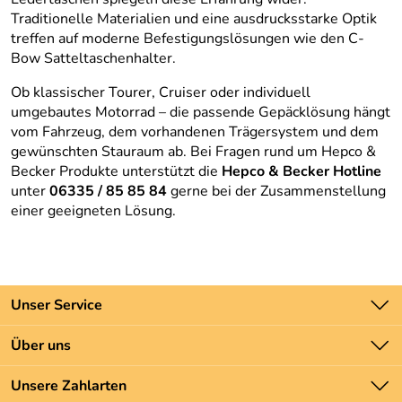
Traditionelle Materialien und eine ausdrucksstarke Optik
treffen auf moderne Befestigungslösungen wie den C-
Bow Satteltaschenhalter.
Ob klassischer Tourer, Cruiser oder individuell
umgebautes Motorrad – die passende Gepäcklösung hängt
vom Fahrzeug, dem vorhandenen Trägersystem und dem
gewünschten Stauraum ab. Bei Fragen rund um Hepco &
Becker Produkte unterstützt die
Hepco & Becker Hotline
unter
06335 / 85 85 84
gerne bei der Zusammenstellung
einer geeigneten Lösung.
Unser Service
Kontakt
Über uns
Batteriegesetz
Unsere Bestseller
Unsere Zahlarten
Newsletter