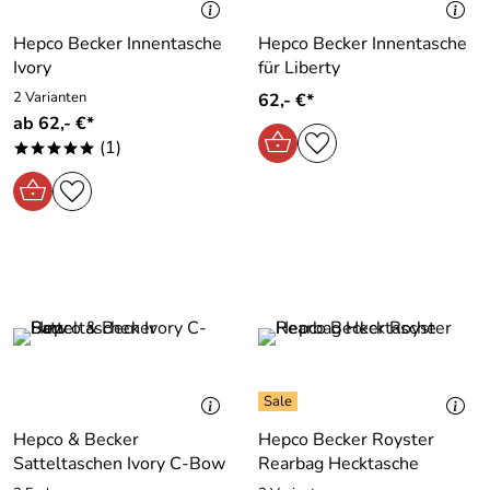
Hepco Becker Innentasche
Hepco Becker Innentasche
Ivory
für Liberty
2 Varianten
62,- €*
ab 62,- €*
(1)
*****
Hepco & Becker
Hepco Becker Royster
Satteltaschen Ivory C-Bow
Rearbag Hecktasche