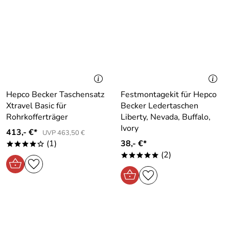
Hepco Becker Taschensatz
Festmontagekit für Hepco
Xtravel Basic für
Becker Ledertaschen
Rohrkofferträger
Liberty, Nevada, Buffalo,
Ivory
413,- €*
UVP 463,50 €
(1)
38,- €*
****o
(2)
*****