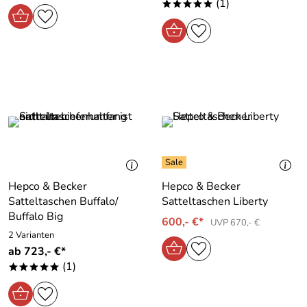
(1)
*****
Hepco & Becker
Hepco & Becker
Satteltaschen Buffalo/
Satteltaschen Liberty
Buffalo Big
600,- €*
UVP 670,- €
2 Varianten
ab 723,- €*
(1)
*****