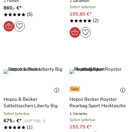
2 Farben
2 Varianten
Sofort lieferbar
860,- €*
195,80 €*
(5)
*****
(2)
*****
Hepco & Becker
Hepco Becker Royster
Satteltaschen Liberty Big
Rearbag Sport Hecktasche
Sofort lieferbar
1 Variante
Sofort lieferbar
675,- €*
UVP 750,- €
155,75 €*
(1)
*****