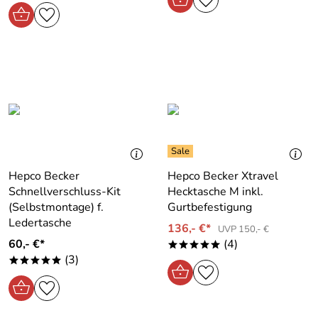
Hepco Becker
Hepco Becker Xtravel
Schnellverschluss-Kit
Hecktasche M inkl.
(Selbstmontage) f.
Gurtbefestigung
Ledertasche
136,- €*
UVP 150,- €
60,- €*
(4)
*****
(3)
*****