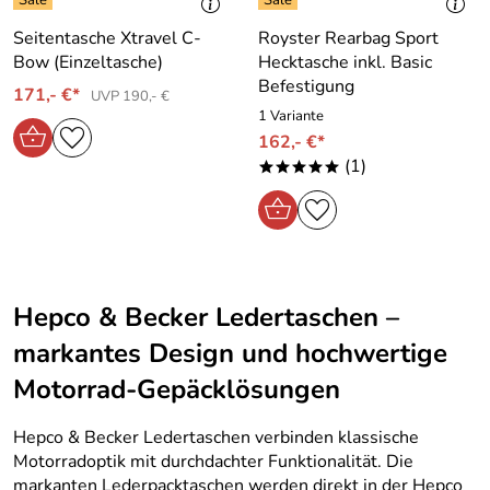
Seitentasche Xtravel C-
Royster Rearbag Sport
Bow (Einzeltasche)
Hecktasche inkl. Basic
Befestigung
171,- €*
UVP 190,- €
1 Variante
162,- €*
(1)
*****
Hepco & Becker Ledertaschen –
markantes Design und hochwertige
Motorrad-Gepäcklösungen
Hepco & Becker Ledertaschen verbinden klassische
Motorradoptik mit durchdachter Funktionalität. Die
markanten Lederpacktaschen werden direkt in der Hepco