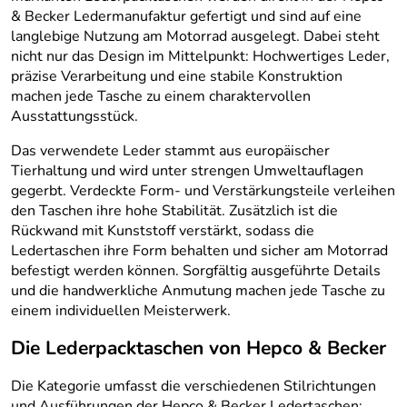
& Becker Ledermanufaktur gefertigt und sind auf eine
langlebige Nutzung am Motorrad ausgelegt. Dabei steht
nicht nur das Design im Mittelpunkt: Hochwertiges Leder,
präzise Verarbeitung und eine stabile Konstruktion
machen jede Tasche zu einem charaktervollen
Ausstattungsstück.
Das verwendete Leder stammt aus europäischer
Tierhaltung und wird unter strengen Umweltauflagen
gegerbt. Verdeckte Form- und Verstärkungsteile verleihen
den Taschen ihre hohe Stabilität. Zusätzlich ist die
Rückwand mit Kunststoff verstärkt, sodass die
Ledertaschen ihre Form behalten und sicher am Motorrad
befestigt werden können. Sorgfältig ausgeführte Details
und die handwerkliche Anmutung machen jede Tasche zu
einem individuellen Meisterwerk.
Die Lederpacktaschen von Hepco & Becker
Die Kategorie umfasst die verschiedenen Stilrichtungen
und Ausführungen der Hepco & Becker Ledertaschen: