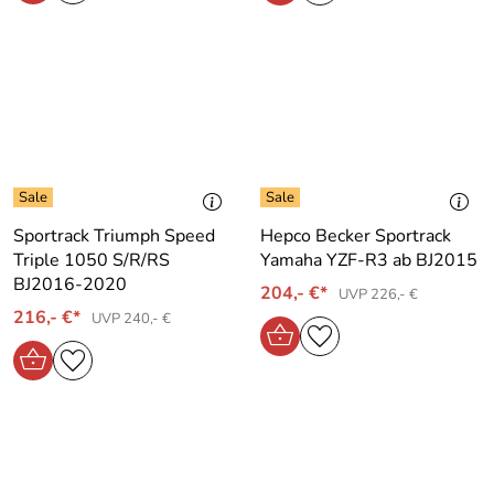
Sportrack Triumph Speed
Hepco Becker Sportrack
Triple 1050 S/R/RS
Yamaha YZF-R3 ab BJ2015
BJ2016-2020
204,- €*
UVP 226,- €
216,- €*
UVP 240,- €