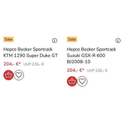
Hepco Becker Sportrack
Hepco Becker Sportrack
KTM 1290 Super Duke GT
Suzuki GSX-R 600
BJ2008-10
204,- €*
UVP 226,- €
204,- €*
UVP 226,- €