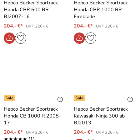
Hepco Becker Sportrack
Hepco Becker Sportrack
Honda CBR 600 RR
Honda CBR 1000 RR
BJ2007-16
Fireblade
204,- €*
204,- €*
UVP 226,- €
UVP 226,- €
Hepco Becker Sportrack
Hepco Becker Sportrack
Honda CB 1000 R 2008-
Kawasaki Ninja 300 ab
17
BJ2013
204,- €*
204,- €*
UVP 226,- €
UVP 226,- €
(1)
*****