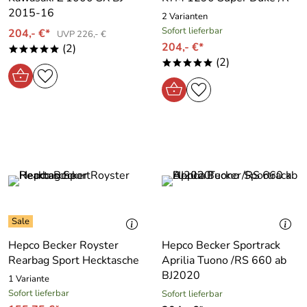
2015-16
2 Varianten
Sofort lieferbar
204,- €*
UVP 226,- €
204,- €*
(2)
*****
(2)
*****
Hepco Becker Royster
Hepco Becker Sportrack
Rearbag Sport Hecktasche
Aprilia Tuono /RS 660 ab
BJ2020
1 Variante
Sofort lieferbar
Sofort lieferbar