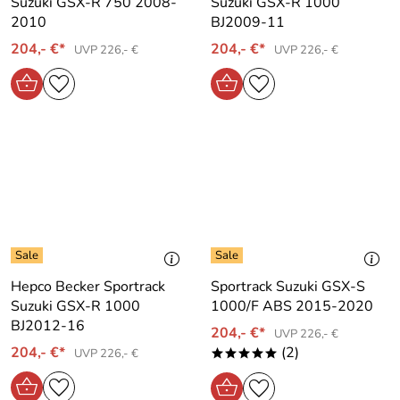
Suzuki GSX-R 750 2008-
Suzuki GSX-R 1000
2010
BJ2009-11
204,- €*
204,- €*
UVP 226,- €
UVP 226,- €
Hepco Becker Sportrack
Sportrack Suzuki GSX-S
Suzuki GSX-R 1000
1000/F ABS 2015-2020
BJ2012-16
204,- €*
UVP 226,- €
204,- €*
(2)
UVP 226,- €
*****