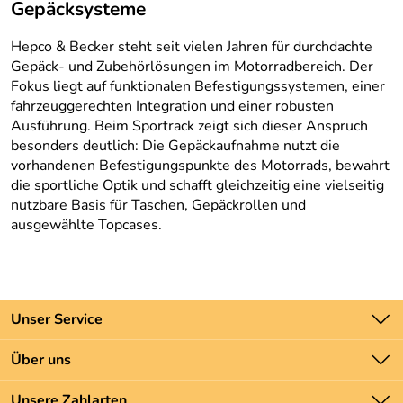
Gepäcksysteme
Hepco & Becker steht seit vielen Jahren für durchdachte
Gepäck- und Zubehörlösungen im Motorradbereich. Der
Fokus liegt auf funktionalen Befestigungssystemen, einer
fahrzeuggerechten Integration und einer robusten
Ausführung. Beim Sportrack zeigt sich dieser Anspruch
besonders deutlich: Die Gepäckaufnahme nutzt die
vorhandenen Befestigungspunkte des Motorrads, bewahrt
die sportliche Optik und schafft gleichzeitig eine vielseitig
nutzbare Basis für Taschen, Gepäckrollen und
ausgewählte Topcases.
Unser Service
Kontakt
Über uns
Batteriegesetz
Unsere Bestseller
Unsere Zahlarten