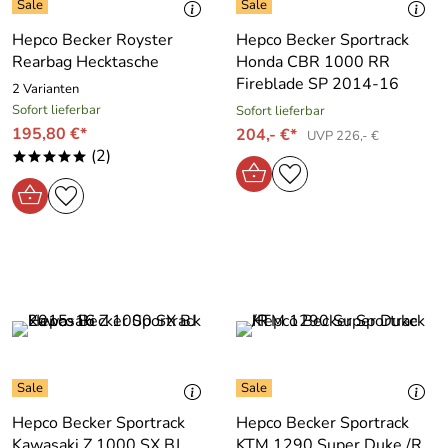
Hepco Becker Royster
Hepco Becker Sportrack
Rearbag Hecktasche
Honda CBR 1000 RR
Fireblade SP 2014-16
2 Varianten
Sofort lieferbar
Sofort lieferbar
195,80 €*
204,- €*
UVP 226,- €
(2)
*****
Hepco Becker Sportrack
Hepco Becker Sportrack
Kawasaki Z 1000 SX BJ
KTM 1290 Super Duke /R