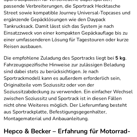
passende Verbreiterungen, die Sportrack Hecktasche
Street sowie kompatible Journey Universal-Topcases und
ergänzende Gepäcklösungen wie den Daypack
Tankrucksack. Damit lässt sich das System je nach
Einsatzzweck von einer kompakten Gepäckauflage bis zu
einer umfassenderen Lösung für Tagestouren oder kurze
Reisen ausbauen.
Die empfohlene Zuladung des Sportracks liegt bei
5 kg
.
Fahrzeugspezifische Hinweise zur zulässigen Beladung
sind dabei stets zu berücksichtigen. Je nach
Sportrackmodell kann es außerdem erforderlich sein,
Originalteile vom Soziussitz oder von der
Soziussitzabdeckung zu verwenden. Ein einfacher Wechsel
zwischen Soziussitz und Sportrack ist in diesen Fällen
nicht ohne Weiteres möglich. Der Lieferumfang besteht
aus Sportrackplatte, Befestigungsgegenhalter,
Montagematerial und Anbauanleitung.
Hepco & Becker – Erfahrung für Motorrad-