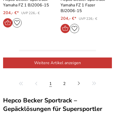
Yamaha FZ 1 BJ2006-15
Yamaha FZ 1 Fazer
BJ2006-15
204,- €*
UVP 226,- €
204,- €*
UVP 226,- €
Weitere Artikel anzeigen
1
2
Hepco Becker Sportrack –
Gepäcklösungen für Supersportler