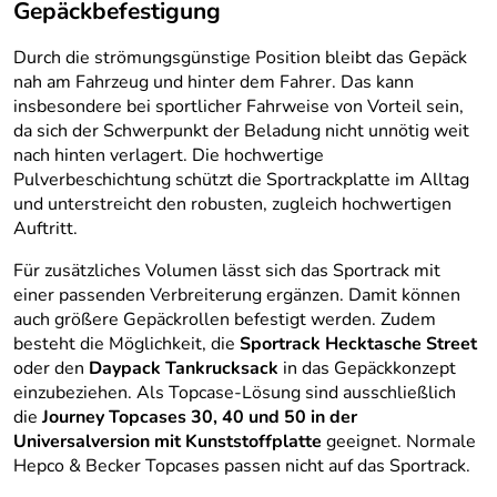
Gepäckbefestigung
Durch die strömungsgünstige Position bleibt das Gepäck
nah am Fahrzeug und hinter dem Fahrer. Das kann
insbesondere bei sportlicher Fahrweise von Vorteil sein,
da sich der Schwerpunkt der Beladung nicht unnötig weit
nach hinten verlagert. Die hochwertige
Pulverbeschichtung schützt die Sportrackplatte im Alltag
und unterstreicht den robusten, zugleich hochwertigen
Auftritt.
Für zusätzliches Volumen lässt sich das Sportrack mit
einer passenden Verbreiterung ergänzen. Damit können
auch größere Gepäckrollen befestigt werden. Zudem
besteht die Möglichkeit, die
Sportrack Hecktasche Street
oder den
Daypack Tankrucksack
in das Gepäckkonzept
einzubeziehen. Als Topcase-Lösung sind ausschließlich
die
Journey Topcases 30, 40 und 50 in der
Universalversion mit Kunststoffplatte
geeignet. Normale
Hepco & Becker Topcases passen nicht auf das Sportrack.