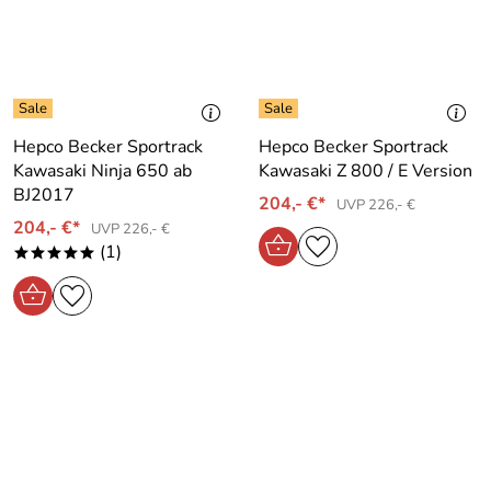
Hepco Becker Sportrack
Hepco Becker Sportrack
Kawasaki Ninja 650 ab
Kawasaki Z 800 / E Version
BJ2017
204,- €*
UVP 226,- €
204,- €*
UVP 226,- €
(1)
*****