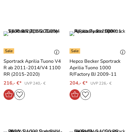
Sportrack Aprilia Tuono V4
Hepco Becker Sportrack
R ab 2011-2014/V4 1100
Aprilia Tuono 1000
RR (2015-2020)
R/Factory BJ 2009-11
216,- €*
204,- €*
UVP 240,- €
UVP 226,- €