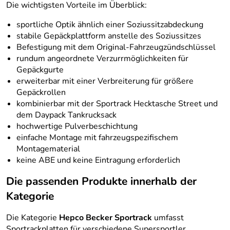
Die wichtigsten Vorteile im Überblick:
sportliche Optik ähnlich einer Soziussitzabdeckung
stabile Gepäckplattform anstelle des Soziussitzes
Befestigung mit dem Original-Fahrzeugzündschlüssel
rundum angeordnete Verzurrmöglichkeiten für
Gepäckgurte
erweiterbar mit einer Verbreiterung für größere
Gepäckrollen
kombinierbar mit der Sportrack Hecktasche Street und
dem Daypack Tankrucksack
hochwertige Pulverbeschichtung
einfache Montage mit fahrzeugspezifischem
Montagematerial
keine ABE und keine Eintragung erforderlich
Die passenden Produkte innerhalb der
Kategorie
Die Kategorie
Hepco Becker Sportrack
umfasst
Sportrackplatten für verschiedene Supersportler,