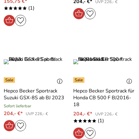
155,75 €*
204,- €*
UVP 226,- €
(1)
*****
Hepco Becker Sportrack
Hepco Becker Sportrack für
Suzuki GSX-8S ab BJ 2023
Honda CB 500 F BJ2016-
18
Sofort lieferbar
204,- €*
204,- €*
UVP 226,- €
UVP 226,- €
(1)
*****