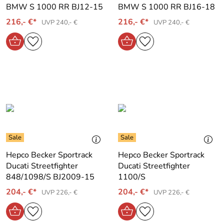
BMW S 1000 RR BJ12-15
BMW S 1000 RR BJ16-18
216,- €*
216,- €*
UVP 240,- €
UVP 240,- €
Hepco Becker Sportrack
Hepco Becker Sportrack
Ducati Streetfighter
Ducati Streetfighter
848/1098/S BJ2009-15
1100/S
204,- €*
204,- €*
UVP 226,- €
UVP 226,- €