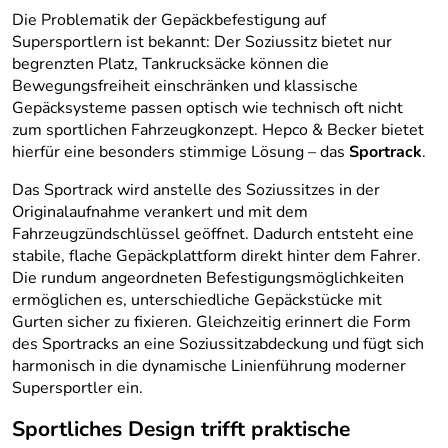
Die Problematik der Gepäckbefestigung auf
Supersportlern ist bekannt: Der Soziussitz bietet nur
begrenzten Platz, Tankrucksäcke können die
Bewegungsfreiheit einschränken und klassische
Gepäcksysteme passen optisch wie technisch oft nicht
zum sportlichen Fahrzeugkonzept. Hepco & Becker bietet
hierfür eine besonders stimmige Lösung – das
Sportrack
.
Das Sportrack wird anstelle des Soziussitzes in der
Originalaufnahme verankert und mit dem
Fahrzeugzündschlüssel geöffnet. Dadurch entsteht eine
stabile, flache Gepäckplattform direkt hinter dem Fahrer.
Die rundum angeordneten Befestigungsmöglichkeiten
ermöglichen es, unterschiedliche Gepäckstücke mit
Gurten sicher zu fixieren. Gleichzeitig erinnert die Form
des Sportracks an eine Soziussitzabdeckung und fügt sich
harmonisch in die dynamische Linienführung moderner
Supersportler ein.
Sportliches Design trifft praktische