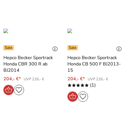
Hepco Becker Sportrack
Hepco Becker Sportrack
Honda CBR 300 R ab
Honda CB 500 F BJ2013-
BJ2014
15
204,- €*
204,- €*
UVP 226,- €
UVP 226,- €
(1)
*****