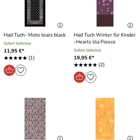
Had Tuch- Moto tears black
Had Tuch Winter für Kinder
-Hearts lila Fleece
Sofort lieferbar
11,95 €*
Sofort lieferbar
(1)
19,95 €*
*****
(2)
*****