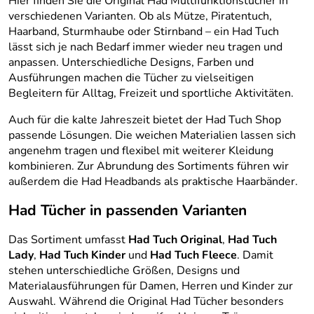
Hier finden Sie die Original Had Multifunktionstücher in
verschiedenen Varianten. Ob als Mütze, Piratentuch,
Haarband, Sturmhaube oder Stirnband – ein Had Tuch
lässt sich je nach Bedarf immer wieder neu tragen und
anpassen. Unterschiedliche Designs, Farben und
Ausführungen machen die Tücher zu vielseitigen
Begleitern für Alltag, Freizeit und sportliche Aktivitäten.
Auch für die kalte Jahreszeit bietet der Had Tuch Shop
passende Lösungen. Die weichen Materialien lassen sich
angenehm tragen und flexibel mit weiterer Kleidung
kombinieren. Zur Abrundung des Sortiments führen wir
außerdem die Had Headbands als praktische Haarbänder.
Had Tücher in passenden Varianten
Das Sortiment umfasst
Had Tuch Original
,
Had Tuch
Lady
,
Had Tuch Kinder
und
Had Tuch Fleece
. Damit
stehen unterschiedliche Größen, Designs und
Materialausführungen für Damen, Herren und Kinder zur
Auswahl. Während die Original Had Tücher besonders