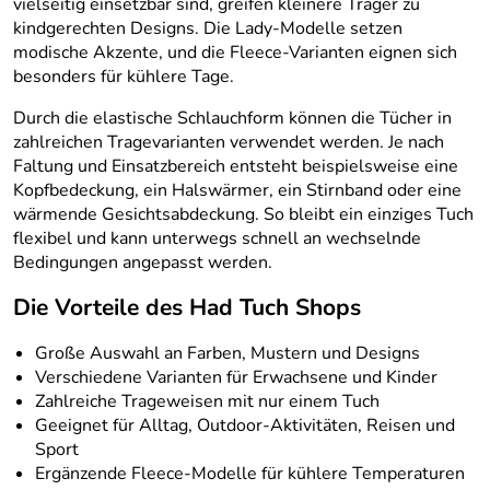
vielseitig einsetzbar sind, greifen kleinere Träger zu
kindgerechten Designs. Die Lady-Modelle setzen
modische Akzente, und die Fleece-Varianten eignen sich
besonders für kühlere Tage.
Durch die elastische Schlauchform können die Tücher in
zahlreichen Tragevarianten verwendet werden. Je nach
Faltung und Einsatzbereich entsteht beispielsweise eine
Kopfbedeckung, ein Halswärmer, ein Stirnband oder eine
wärmende Gesichtsabdeckung. So bleibt ein einziges Tuch
flexibel und kann unterwegs schnell an wechselnde
Bedingungen angepasst werden.
Die Vorteile des Had Tuch Shops
Große Auswahl an Farben, Mustern und Designs
Verschiedene Varianten für Erwachsene und Kinder
Zahlreiche Trageweisen mit nur einem Tuch
Geeignet für Alltag, Outdoor-Aktivitäten, Reisen und
Sport
Ergänzende Fleece-Modelle für kühlere Temperaturen