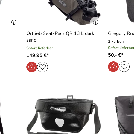
Ortlieb Seat-Pack QR 13 L dark
Gregory Ru
sand
2 Farben
Sofort lieferba
Sofort lieferbar
50,- €*
149,95 €*