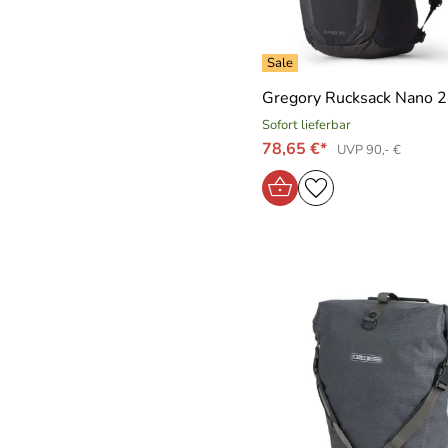
Gregory Rucksack Nano 
Sofort lieferbar
78,65 €*
UVP 90,- €