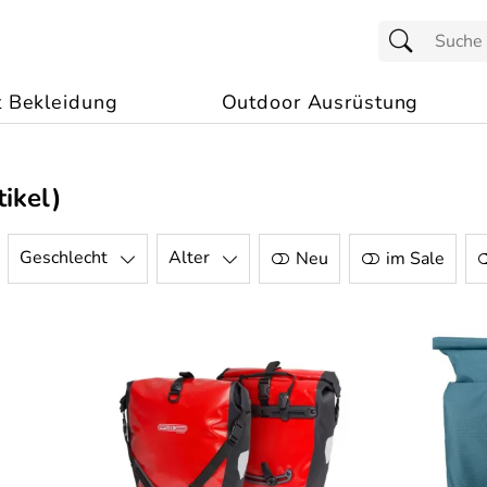
t Bekleidung
Outdoor Ausrüstung
ikel)
Geschlecht
Alter
Neu
im Sale