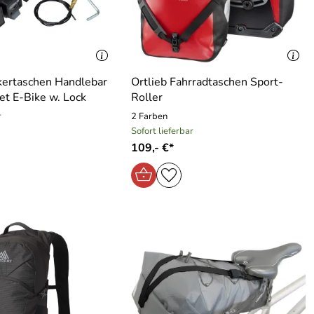
kertaschen Handlebar
Ortlieb Fahrradtaschen Sport-
t E-Bike w. Lock
Roller
r
2 Farben
Sofort lieferbar
109,- €*