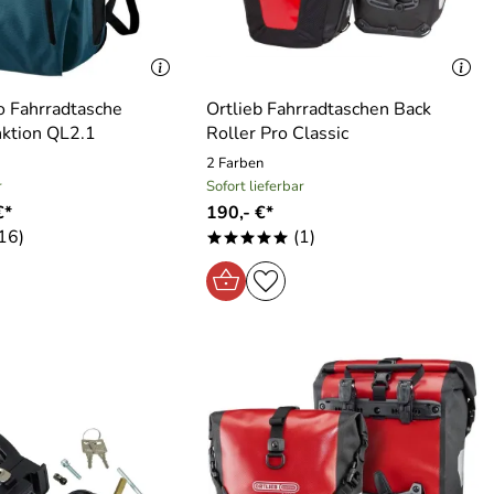
io Fahrradtasche
Ortlieb Fahrradtaschen Back
ktion QL2.1
Roller Pro Classic
2 Farben
r
Sofort lieferbar
€*
190,- €*
16)
(1)
*****