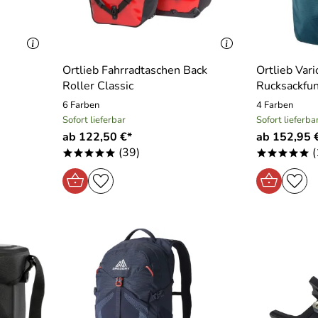
Ortlieb Fahrradtaschen Back
Ortlieb Var
Roller Classic
Rucksackfun
6 Farben
4 Farben
Sofort lieferbar
Sofort lieferba
ab 122,50 €*
ab 152,95 
(39)
(
*****
*****