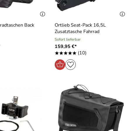
rradtaschen Back
Ortlieb Seat-Pack 16,5L
Zusatztasche Fahrrad
Sofort lieferbar
r
159,95 €*
(10)
*****