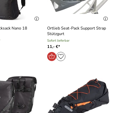
cksack Nano 18
Ortlieb Seat-Pack Support Strap
Stützgurt
r
Sofort lieferbar
11,- €*