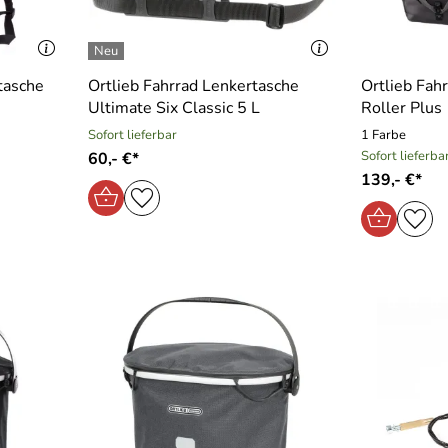
dtasche
Ortlieb Fahrrad Lenkertasche
Ortlieb Fah
Ultimate Six Classic 5 L
Roller Plus
Sofort lieferbar
1 Farbe
Sofort lieferba
60,- €*
139,- €*