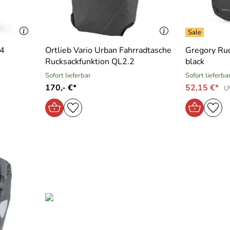
24
Ortlieb Vario Urban Fahrradtasche
Gregory Ruc
Rucksackfunktion QL2.2
black
Sofort lieferbar
Sofort lieferba
170,- €*
52,15 €*
U