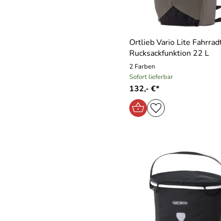
Ortlieb Vario Lite Fahrra
Rucksackfunktion 22 L
2 Farben
Sofort lieferbar
132,- €*