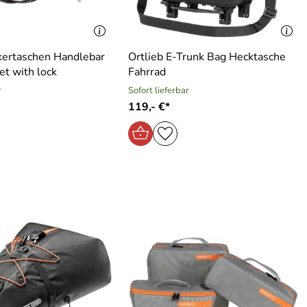
kertaschen Handlebar
Ortlieb E-Trunk Bag Hecktasche
t with lock
Fahrrad
r
Sofort lieferbar
119,- €*