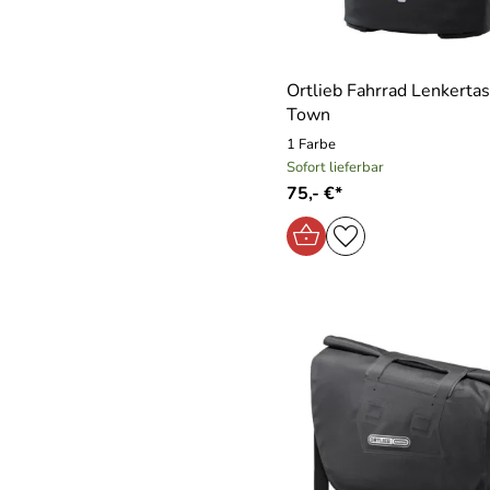
Ortlieb Fahrrad Lenkerta
Town
1 Farbe
Sofort lieferbar
75,- €*