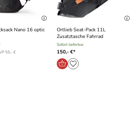
ksack Nano 16 optic
Ortlieb Seat-Pack 11L
Zusatztasche Fahrrad
r
Sofort lieferbar
150,- €*
VP 55,- €