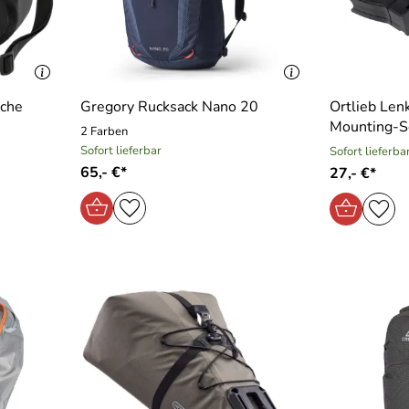
sche
Gregory Rucksack Nano 20
Ortlieb Len
Mounting-Se
2 Farben
Sofort lieferbar
Sofort lieferba
65,- €*
27,- €*