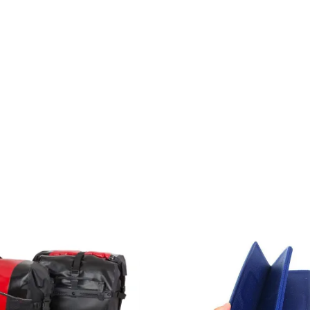
n ist aber erst am nächsten Wochenende.