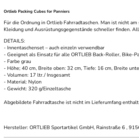
Ortlieb Packing Cubes for Panniers
Für die Ordnung in Ortlieb Fahrradtaschen. Man ist nicht am 
Kleidung und Ausrüstungsgegenstände schneller finden. Alle
DETAILS:
- Innentaschenset – auch einzeln verwendbar
- Geeignet als Einsatz für alle ORTLIEB Back-Roller, Bike-
- Farbe grau
- Höhe; 40 cm, Breite oben: 32 cm, Tiefe: 16 cm, Breite unt
- Volumen: 17 ltr./ Insgesamt
- Material: Nylon
- Gewicht: 320 g/Einzeltasche
Abgebildete Fahrradtasche ist nicht im Lieferumfang enthal
Hersteller: ORTLIEB Sportartikel GmbH, Rainstraße 6 , 915