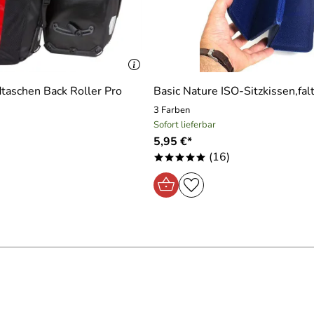
dtaschen Back Roller Pro
Basic Nature ISO-Sitzkissen,fal
3 Farben
Sofort lieferbar
5,95 €*
(16)
*****