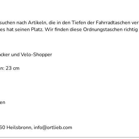
suchen nach Artikeln, die in den Tiefen der Fahrradtaschen ve
s hat seinen Platz. Wir finden diese Ordnungstaschen richtig 
Packer und Velo-Shopper
en: 23 cm
ten
60 Heilsbronn, info@ortlieb.com