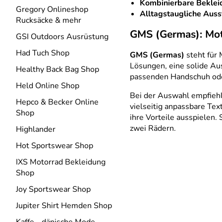
Kombinierbare Beklei
Gregory Onlineshop
Alltagstaugliche Auss
Rucksäcke & mehr
GMS (Germas): Mot
GSI Outdoors Ausrüstung
Had Tuch Shop
GMS (Germas)
steht für 
Lösungen, eine solide Aus
Healthy Back Bag Shop
passenden Handschuh oder
Held Online Shop
Bei der Auswahl empfiehlt
Hepco & Becker Online
vielseitig anpassbare Tex
Shop
ihre Vorteile ausspielen
zwei Rädern.
Highlander
Hot Sportswear Shop
IXS Motorrad Bekleidung
Shop
Joy Sportswear Shop
Jupiter Shirt Hemden Shop