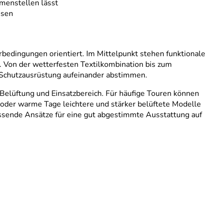
mmenstellen lässt
isen
rbedingungen orientiert. Im Mittelpunkt stehen funktionale
e. Von der wetterfesten Textilkombination bis zum
 Schutzausrüstung aufeinander abstimmen.
 Belüftung und Einsatzbereich. Für häufige Touren können
n oder warme Tage leichtere und stärker belüftete Modelle
assende Ansätze für eine gut abgestimmte Ausstattung auf