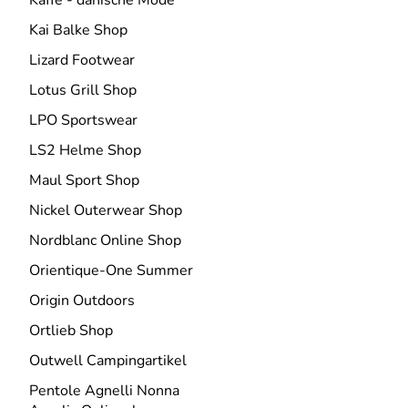
Kaffe - dänische Mode
Kai Balke Shop
Lizard Footwear
Lotus Grill Shop
LPO Sportswear
LS2 Helme Shop
Maul Sport Shop
Nickel Outerwear Shop
Nordblanc Online Shop
Orientique-One Summer
Origin Outdoors
Ortlieb Shop
Outwell Campingartikel
Pentole Agnelli Nonna