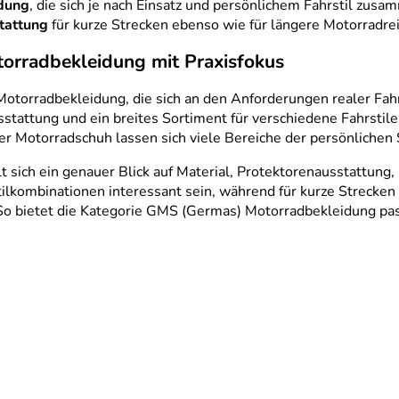
dung
, die sich je nach Einsatz und persönlichem Fahrstil zusa
tattung
für kurze Strecken ebenso wie für längere Motorradre
orradbekleidung mit Praxisfokus
Motorradbekleidung, die sich an den Anforderungen realer Fah
stattung und ein breites Sortiment für verschiedene Fahrstil
 Motorradschuh lassen sich viele Bereiche der persönlichen
 sich ein genauer Blick auf Material, Protektorenausstattung,
tilkombinationen interessant sein, während für kurze Strecke
. So bietet die Kategorie GMS (Germas) Motorradbekleidung p