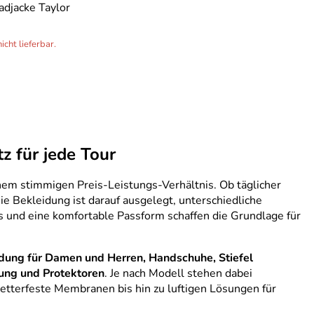
djacke Taylor
icht lieferbar.
z für jede Tour
nem stimmigen Preis-Leistungs-Verhältnis. Ob täglicher
 Bekleidung ist darauf ausgelegt, unterschiedliche
 und eine komfortable Passform schaffen die Grundlage für
ung für Damen und Herren, Handschuhe, Stiefel
ung und Protektoren
. Je nach Modell stehen dabei
wetterfeste Membranen bis hin zu luftigen Lösungen für