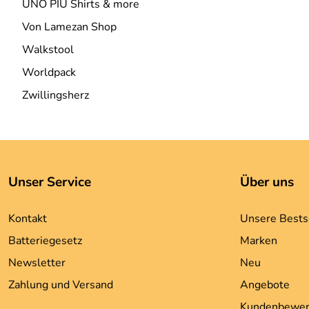
UNO PIU Shirts & more
Von Lamezan Shop
Walkstool
Worldpack
Zwillingsherz
Unser Service
Über uns
Kontakt
Unsere Bests
Batteriegesetz
Marken
Newsletter
Neu
Zahlung und Versand
Angebote
Kundenbewer