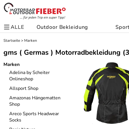
ALLE
Outdoor Bekleidung
Spor
Startseite
>
Marken
gms ( Germas ) Motorradbekleidung
(3
Marken
Adelina by Scheiter
Onlineshop
Allsport Shop
Amazonas Hängematten
Shop
Areco Sports Headwear
Socks