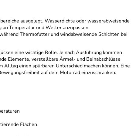
atzbereiche ausgelegt. Wasserdichte oder wasserabweisende
ng an Temperatur und Wetter anzupassen.
, während Thermofutter und windabweisende Schichten bei
d Rücken eine wichtige Rolle. Je nach Ausführung kommen
nde Elemente, verstellbare Ärmel- und Beinabschlüsse
im Alltag einen spürbaren Unterschied machen können. Eine
e Bewegungsfreiheit auf dem Motorrad einzuschränken.
peraturen
ktierende Flächen