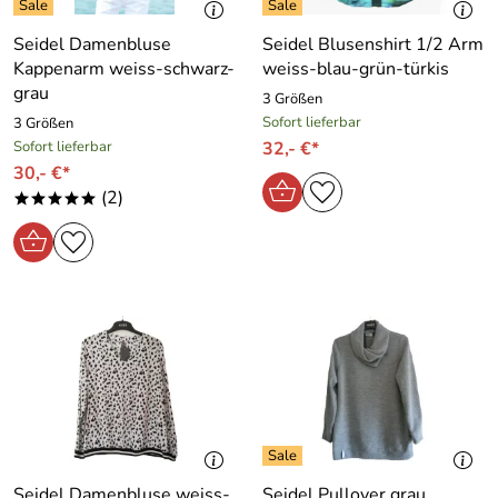
Seidel Damenbluse
Seidel Blusenshirt 1/2 Arm
Kappenarm weiss-schwarz-
weiss-blau-grün-türkis
grau
3 Größen
Sofort lieferbar
3 Größen
Sofort lieferbar
32,- €*
30,- €*
(2)
*****
Seidel Damenbluse weiss-
Seidel Pullover grau