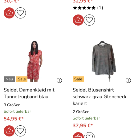
30,- €*
32,95 €*
(1)
*****
Seidel Damenkleid mit
Seidel Blusenshirt
Tunnelzugband blau
schwarz-grau Glencheck
kariert
3 Größen
Sofort lieferbar
2 Größen
54,95 €*
Sofort lieferbar
37,95 €*