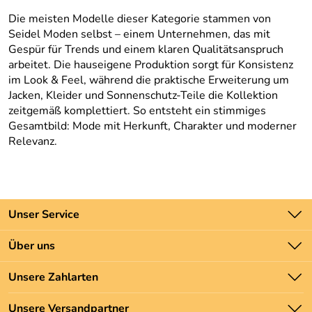
Die meisten Modelle dieser Kategorie stammen von
Seidel Moden selbst – einem Unternehmen, das mit
Gespür für Trends und einem klaren Qualitätsanspruch
arbeitet. Die hauseigene Produktion sorgt für Konsistenz
im Look & Feel, während die praktische Erweiterung um
Jacken, Kleider und Sonnenschutz-Teile die Kollektion
zeitgemäß komplettiert. So entsteht ein stimmiges
Gesamtbild: Mode mit Herkunft, Charakter und moderner
Relevanz.
Unser Service
Kontakt
Über uns
Batteriegesetz
Unsere Bestseller
Unsere Zahlarten
Newsletter
Marken
Zahlung und Versand
Unsere Versandpartner