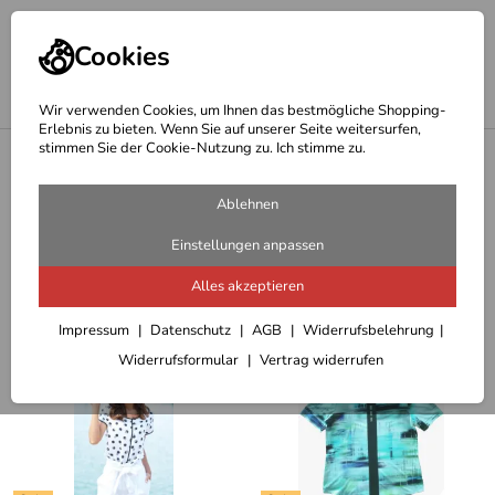
Cookies
Wir verwenden Cookies, um Ihnen das bestmögliche Shopping-
Erlebnis zu bieten. Wenn Sie auf unserer Seite weitersurfen,
stimmen Sie der Cookie-Nutzung zu. Ich stimme zu.
<
Marken
Seidel Moden
Ablehnen
18 Artikel
Einstellungen anpassen
Alles akzeptieren
Sortieren
Filter (4)
Impressum
Datenschutz
AGB
Widerrufsbelehrung
Widerrufsformular
Vertrag widerrufen