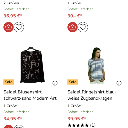
2 Größen
1 Größe
Sofort lieferbar
Sofort lieferbar
36,95 €*
30,- €*
Seidel Blusenshirt
Seidel Ringelshirt blau-
schwarz-sand Modern Art
weiss Zugbandkragen
1 Größe
1 Größe
Sofort lieferbar
Sofort lieferbar
34,95 €*
39,95 €*
(1)
*****