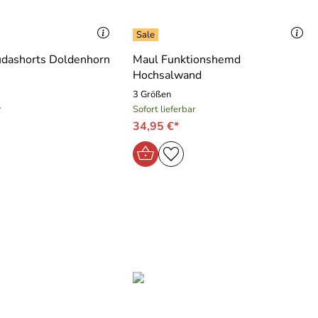
dashorts Doldenhorn
Maul Funktionshemd
Hochsalwand
3 Größen
r
Sofort lieferbar
34,95 €*