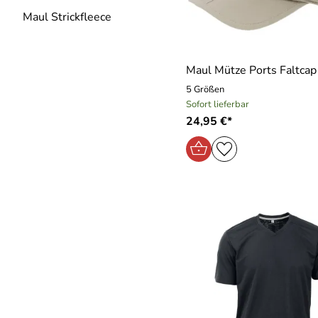
Maul Strickfleece
Maul Mütze Ports Faltca
5 Größen
Sofort lieferbar
24,95 €*