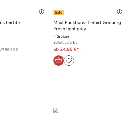
s leichte
Maul Funktions-T-Shirt Grinberg
e
Fresh light grey
4 Größen
r
Sofort lieferbar
ab 24,95 €*
VP 89,95 €