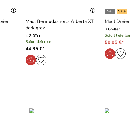
lvier
Maul Bermudashorts Alberta XT
Maul Dreier
dark grey
3 Größen
Sofort lieferba
4 Größen
Sofort lieferbar
59,95 €*
44,95 €*