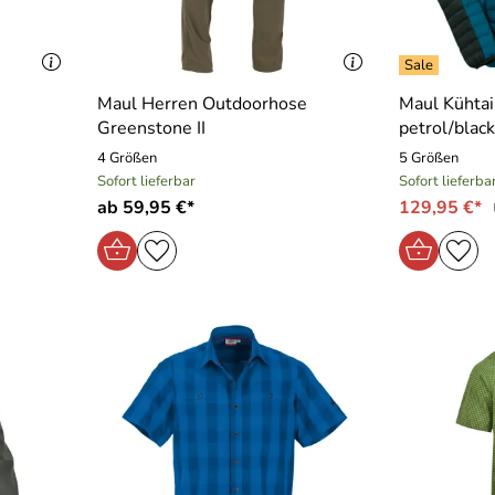
Maul Herren Outdoorhose
Maul Kühtai
Greenstone II
petrol/black
4 Größen
5 Größen
Sofort lieferbar
Sofort lieferba
ab 59,95 €*
129,95 €*