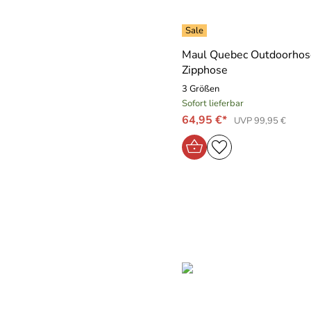
Maul Quebec Outdoorhos
Zipphose
3 Größen
Sofort lieferbar
64,95 €*
UVP 99,95 €