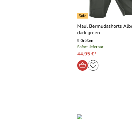
Maul Bermudashorts Alb
dark green
5 Größen
Sofort lieferbar
44,95 €*