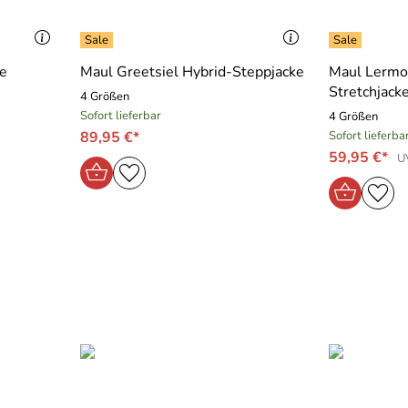
e
Maul Greetsiel Hybrid-Steppjacke
Maul Lermoo
Stretchjack
4 Größen
Sofort lieferbar
4 Größen
89,95 €*
Sofort lieferba
59,95 €*
U