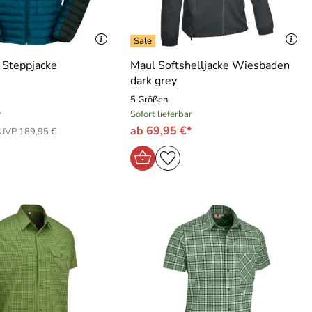
 Steppjacke
Maul Softshelljacke Wiesbaden
dark grey
5 Größen
r
Sofort lieferbar
ab 69,95 €*
UVP 189,95 €