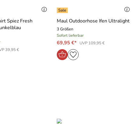
irt Spiez Fresh
Maul Outdoorhose Ifen Ultralight
unkelblau
3 Größen
Sofort lieferbar
r
69,95 €*
UVP 109,95 €
VP 39,95 €