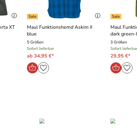
erta XT
Maul Funktionshemd Askim II
Maul Funkti
blue
dark green-
5 Größen
3 Größen
Sofort lieferbar
Sofort lieferba
ab 34,95 €*
29,95 €*