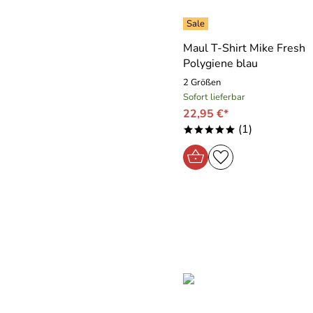
Maul T-Shirt Mike Fresh
Polygiene blau
2 Größen
Sofort lieferbar
22,95 €*
(1)
*****