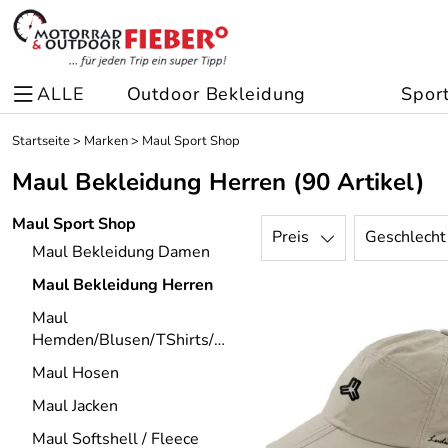
ALLE
Outdoor Bekleidung
Spor
Startseite
>
Marken
>
Maul Sport Shop
Maul Bekleidung Herren
(90 Artikel)
Maul Sport Shop
Preis
Geschlecht
Maul Bekleidung Damen
Maul Bekleidung Herren
Maul
Hemden/Blusen/TShirts/Kleider
Maul Hosen
Maul Jacken
Maul Softshell / Fleece