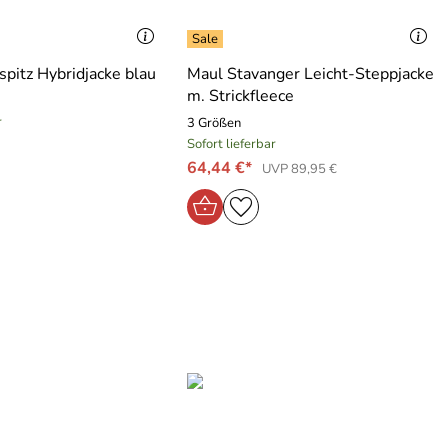
spitz Hybridjacke blau
Maul Stavanger Leicht-Steppjacke
m. Strickfleece
r
3 Größen
Sofort lieferbar
64,44 €*
UVP 89,95 €