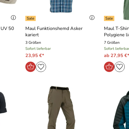
p UV 50
Maul Funktionshemd Asker
Maul T-Shir
kariert
Polygiene l
3 Größen
7 Größen
Sofort lieferbar
Sofort lieferba
23,95 €*
ab 27,95 €