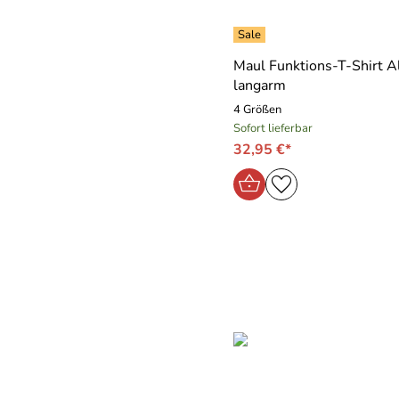
Maul Funktions-T-Shirt A
langarm
4 Größen
Sofort lieferbar
32,95 €*