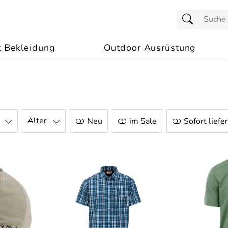
t Bekleidung
Outdoor Ausrüstung
Alter
Neu
im Sale
Sofort liefe