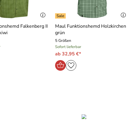
onshemd Falkenberg II
Maul Funktionshemd Holzkirchen
kiwi
grün
5 Größen
r
Sofort lieferbar
ab 32,95 €*