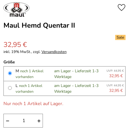
Maul Hemd Quentar II
32,95 €
inkl. 19% MwSt., zzgl.
Versandkosten
Größe
M
am Lager - Lieferzeit 1-3
noch 1 Artikel
UVP: 44,95 €
32,95 €
Werktage
vorhanden
L
am Lager - Lieferzeit 1-3
noch 1 Artikel
UVP: 44,95 €
32,95 €
Werktage
vorhanden
Nur noch 1 Artikel auf Lager.
−
+