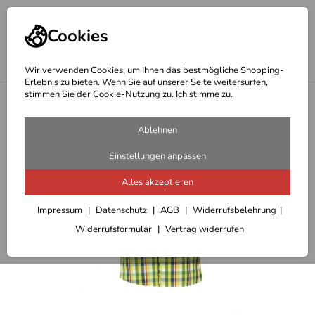
Cookies
Wir verwenden Cookies, um Ihnen das bestmögliche Shopping-
Erlebnis zu bieten. Wenn Sie auf unserer Seite weitersurfen,
stimmen Sie der Cookie-Nutzung zu. Ich stimme zu.
<
Outdoor T-Shirts/Hemden/Pullover Herren
Ablehnen
Einstellungen anpassen
Alles akzeptieren
Impressum
Datenschutz
AGB
Widerrufsbelehrung
Widerrufsformular
Vertrag widerrufen