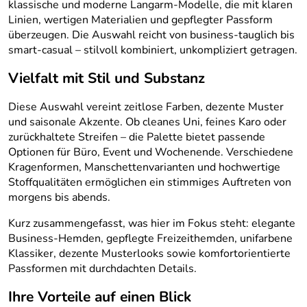
klassische und moderne Langarm-Modelle, die mit klaren
Linien, wertigen Materialien und gepflegter Passform
überzeugen. Die Auswahl reicht von business-tauglich bis
smart-casual – stilvoll kombiniert, unkompliziert getragen.
Vielfalt mit Stil und Substanz
Diese Auswahl vereint zeitlose Farben, dezente Muster
und saisonale Akzente. Ob cleanes Uni, feines Karo oder
zurückhaltete Streifen – die Palette bietet passende
Optionen für Büro, Event und Wochenende. Verschiedene
Kragenformen, Manschettenvarianten und hochwertige
Stoffqualitäten ermöglichen ein stimmiges Auftreten von
morgens bis abends.
Kurz zusammengefasst, was hier im Fokus steht: elegante
Business-Hemden, gepflegte Freizeithemden, unifarbene
Klassiker, dezente Musterlooks sowie komfortorientierte
Passformen mit durchdachten Details.
Ihre Vorteile auf einen Blick