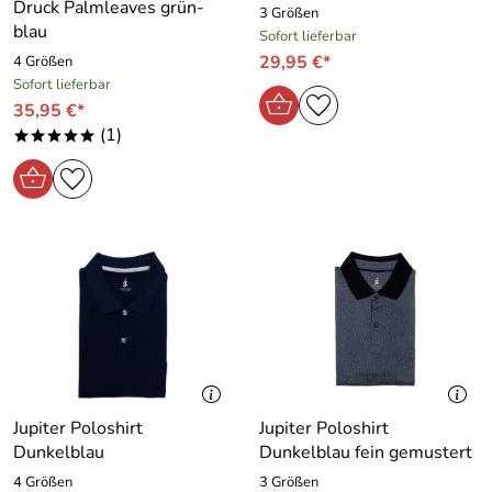
Druck Palmleaves grün-
3 Größen
blau
Sofort lieferbar
29,95 €*
4 Größen
Sofort lieferbar
35,95 €*
(1)
*****
Jupiter Poloshirt
Jupiter Poloshirt
Dunkelblau
Dunkelblau fein gemustert
4 Größen
3 Größen