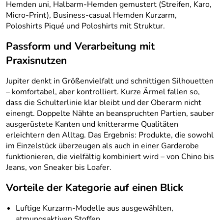
Hemden uni, Halbarm-Hemden gemustert (Streifen, Karo,
Micro-Print), Business-casual Hemden Kurzarm,
Poloshirts Piqué und Poloshirts mit Struktur.
Passform und Verarbeitung mit
Praxisnutzen
Jupiter denkt in Größenvielfalt und schnittigen Silhouetten
– komfortabel, aber kontrolliert. Kurze Ärmel fallen so,
dass die Schulterlinie klar bleibt und der Oberarm nicht
einengt. Doppelte Nähte an beanspruchten Partien, sauber
ausgerüstete Kanten und knitterarme Qualitäten
erleichtern den Alltag. Das Ergebnis: Produkte, die sowohl
im Einzelstück überzeugen als auch in einer Garderobe
funktionieren, die vielfältig kombiniert wird – von Chino bis
Jeans, von Sneaker bis Loafer.
Vorteile der Kategorie auf einen Blick
Luftige Kurzarm-Modelle aus ausgewählten,
atmungsaktiven Stoffen