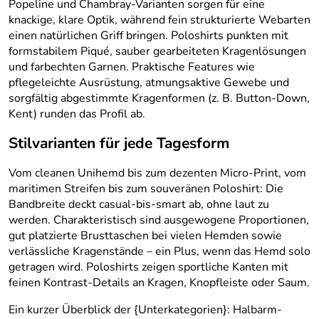
Popeline und Chambray-Varianten sorgen für eine
knackige, klare Optik, während fein strukturierte Webarten
einen natürlichen Griff bringen. Poloshirts punkten mit
formstabilem Piqué, sauber gearbeiteten Kragenlösungen
und farbechten Garnen. Praktische Features wie
pflegeleichte Ausrüstung, atmungsaktive Gewebe und
sorgfältig abgestimmte Kragenformen (z. B. Button-Down,
Kent) runden das Profil ab.
Stilvarianten für jede Tagesform
Vom cleanen Unihemd bis zum dezenten Micro-Print, vom
maritimen Streifen bis zum souveränen Poloshirt: Die
Bandbreite deckt casual-bis-smart ab, ohne laut zu
werden. Charakteristisch sind ausgewogene Proportionen,
gut platzierte Brusttaschen bei vielen Hemden sowie
verlässliche Kragenstände – ein Plus, wenn das Hemd solo
getragen wird. Poloshirts zeigen sportliche Kanten mit
feinen Kontrast-Details an Kragen, Knopfleiste oder Saum.
Ein kurzer Überblick der {Unterkategorien}: Halbarm-