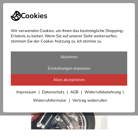
Cookies
Wir verwenden Cookies, um Ihnen das bestmögliche Shopping-
Erlebnis zu bieten. Wenn Sie auf unserer Seite weitersurfen,
stimmen Sie der Cookie-Nutzung zu. Ich stimme zu.
<
Hepco Becker Satteltaschenhalter
Ablehnen
Einstellungen anpassen
Alles akzeptieren
Impressum
Datenschutz
AGB
Widerrufsbelehrung
Widerrufsformular
Vertrag widerrufen