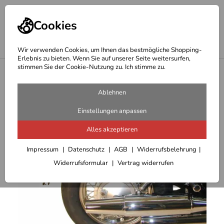
Cookies
Wir verwenden Cookies, um Ihnen das bestmögliche Shopping-
Erlebnis zu bieten. Wenn Sie auf unserer Seite weitersurfen,
stimmen Sie der Cookie-Nutzung zu. Ich stimme zu.
<
Hepco Becker Satteltaschenhalter
Ablehnen
Einstellungen anpassen
Alles akzeptieren
Impressum
Datenschutz
AGB
Widerrufsbelehrung
Widerrufsformular
Vertrag widerrufen