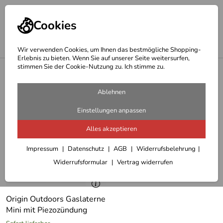
Cookies
Wir verwenden Cookies, um Ihnen das bestmögliche Shopping-
Erlebnis zu bieten. Wenn Sie auf unserer Seite weitersurfen,
stimmen Sie der Cookie-Nutzung zu. Ich stimme zu.
<
Lampen - Laternen - Feuer
Gaslaternen, Gaslampen
Ablehnen
1 Artikel
Einstellungen anpassen
Alles akzeptieren
Impressum
Datenschutz
AGB
Widerrufsbelehrung
Widerrufsformular
Vertrag widerrufen
Origin Outdoors Gaslaterne
Mini mit Piezozündung