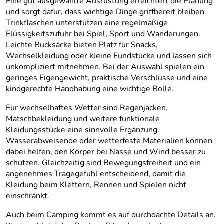
Eine gut ausgewählte Ausrüstung erleichtert die Planung
und sorgt dafür, dass wichtige Dinge griffbereit bleiben.
Trinkflaschen unterstützen eine regelmäßige
Flüssigkeitszufuhr bei Spiel, Sport und Wanderungen.
Leichte Rucksäcke bieten Platz für Snacks,
Wechselkleidung oder kleine Fundstücke und lassen sich
unkompliziert mitnehmen. Bei der Auswahl spielen ein
geringes Eigengewicht, praktische Verschlüsse und eine
kindgerechte Handhabung eine wichtige Rolle.
Für wechselhaftes Wetter sind Regenjacken,
Matschbekleidung und weitere funktionale
Kleidungsstücke eine sinnvolle Ergänzung.
Wasserabweisende oder wetterfeste Materialien können
dabei helfen, den Körper bei Nässe und Wind besser zu
schützen. Gleichzeitig sind Bewegungsfreiheit und ein
angenehmes Tragegefühl entscheidend, damit die
Kleidung beim Klettern, Rennen und Spielen nicht
einschränkt.
Auch beim Camping kommt es auf durchdachte Details an.