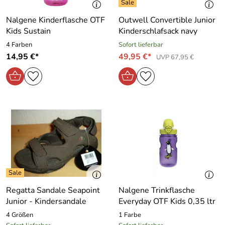
Nalgene Kinderflasche OTF
Outwell Convertible Junior
Kids Sustain
Kinderschlafsack navy
4 Farben
Sofort lieferbar
14,95 €*
49,95 €*
UVP 67,95 €
Regatta Sandale Seapoint
Nalgene Trinkflasche
Junior - Kindersandale
Everyday OTF Kids 0,35 ltr
4 Größen
1 Farbe