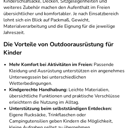
Kinderschlafsäcke, Decken, Sitzgelegenheiten und
weiteres Zubehör machen den Aufenthalt im Freien
übersichtlicher und komfortabler. Je nach Einsatzbereich
lohnt sich ein Blick auf Packmaß, Gewicht,
Materialverarbeitung und die Eignung für die jeweilige
Jahreszeit.
Die Vorteile von Outdoorausrüstung für
Kinder
Mehr Komfort bei Aktivitäten im Freien:
Passende
Kleidung und Ausrüstung unterstützen ein angenehmes
Unterwegssein bei unterschiedlichen
Wetterbedingungen.
Kindgerechte Handhabung:
Leichte Materialien,
übersichtliche Funktionen und praktische Verschlüsse
erleichtern die Nutzung im Alltag.
Unterstützung beim selbstständigen Entdecken:
Eigene Rucksäcke, Trinkflaschen oder
Campingutensilien geben Kindern die Möglichkeit,
kleine Aufgaben selbst zu übernehmen.