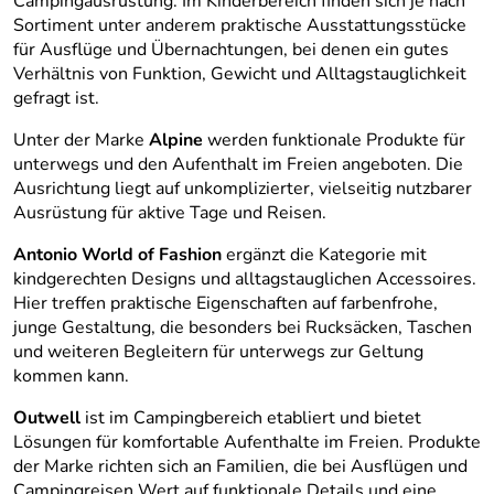
Campingausrüstung. Im Kinderbereich finden sich je nach
Sortiment unter anderem praktische Ausstattungsstücke
für Ausflüge und Übernachtungen, bei denen ein gutes
Verhältnis von Funktion, Gewicht und Alltagstauglichkeit
gefragt ist.
Unter der Marke
Alpine
werden funktionale Produkte für
unterwegs und den Aufenthalt im Freien angeboten. Die
Ausrichtung liegt auf unkomplizierter, vielseitig nutzbarer
Ausrüstung für aktive Tage und Reisen.
Antonio World of Fashion
ergänzt die Kategorie mit
kindgerechten Designs und alltagstauglichen Accessoires.
Hier treffen praktische Eigenschaften auf farbenfrohe,
junge Gestaltung, die besonders bei Rucksäcken, Taschen
und weiteren Begleitern für unterwegs zur Geltung
kommen kann.
Outwell
ist im Campingbereich etabliert und bietet
Lösungen für komfortable Aufenthalte im Freien. Produkte
der Marke richten sich an Familien, die bei Ausflügen und
Campingreisen Wert auf funktionale Details und eine