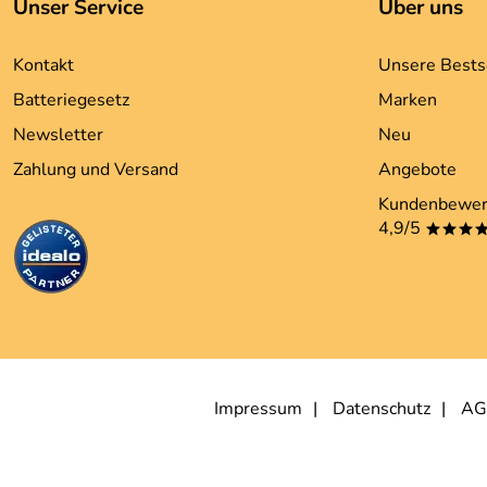
Unser Service
Über uns
Kontakt
Unsere Bests
Batteriegesetz
Marken
Newsletter
Neu
Zahlung und Versand
Angebote
Kundenbewer
4,9/5
***
Impressum
Datenschutz
AG