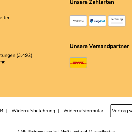
Unsere Zahlarten
eller
Unsere Versandpartner
tungen (3.492)
**
B
Widerrufsbelehrung
Widerrufsformular
Vertrag 
* Alle Preisangaben inkl. MwSt. und zzgl.
Versandkosten