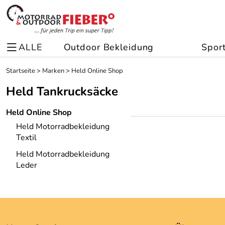
ALLE
Outdoor Bekleidung
Spor
Startseite
>
Marken
>
Held Online Shop
Held Tankrucksäcke
Held Online Shop
Held Motorradbekleidung
Textil
Held Motorradbekleidung
Leder