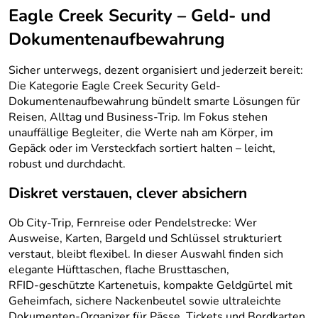
Eagle Creek Security – Geld- und
Dokumentenaufbewahrung
Sicher unterwegs, dezent organisiert und jederzeit bereit:
Die Kategorie Eagle Creek Security Geld-
Dokumentenaufbewahrung bündelt smarte Lösungen für
Reisen, Alltag und Business-Trip. Im Fokus stehen
unauffällige Begleiter, die Werte nah am Körper, im
Gepäck oder im Versteckfach sortiert halten – leicht,
robust und durchdacht.
Diskret verstauen, clever absichern
Ob City-Trip, Fernreise oder Pendelstrecke: Wer
Ausweise, Karten, Bargeld und Schlüssel strukturiert
verstaut, bleibt flexibel. In dieser Auswahl finden sich
elegante Hüfttaschen, flache Brusttaschen,
RFID‑geschützte Kartenetuis, kompakte Geldgürtel mit
Geheimfach, sichere Nackenbeutel sowie ultraleichte
Dokumenten-Organizer für Pässe, Tickets und Bordkarten.