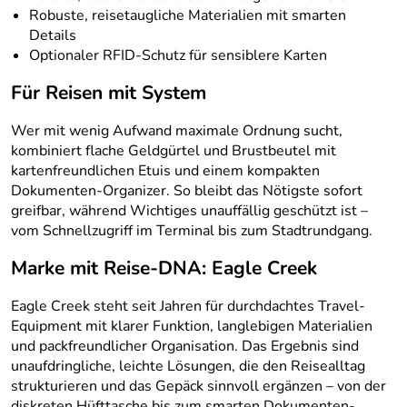
Robuste, reisetaugliche Materialien mit smarten
Details
Optionaler RFID‑Schutz für sensiblere Karten
Für Reisen mit System
Wer mit wenig Aufwand maximale Ordnung sucht,
kombiniert flache Geldgürtel und Brustbeutel mit
kartenfreundlichen Etuis und einem kompakten
Dokumenten-Organizer. So bleibt das Nötigste sofort
greifbar, während Wichtiges unauffällig geschützt ist –
vom Schnellzugriff im Terminal bis zum Stadtrundgang.
Marke mit Reise-DNA: Eagle Creek
Eagle Creek steht seit Jahren für durchdachtes Travel-
Equipment mit klarer Funktion, langlebigen Materialien
und packfreundlicher Organisation. Das Ergebnis sind
unaufdringliche, leichte Lösungen, die den Reisealltag
strukturieren und das Gepäck sinnvoll ergänzen – von der
diskreten Hüfttasche bis zum smarten Dokumenten-