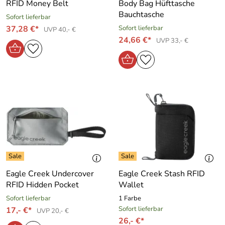
RFID Money Belt
Body Bag Hüfttasche
Bauchtasche
Sofort lieferbar
37,28 €*
Sofort lieferbar
UVP 40,- €
24,66 €*
UVP 33,- €
Eagle Creek Undercover
Eagle Creek Stash RFID
RFID Hidden Pocket
Wallet
Sofort lieferbar
1 Farbe
Sofort lieferbar
17,- €*
UVP 20,- €
26,- €*