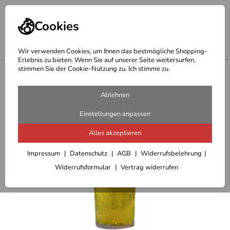
Cookies
Wir verwenden Cookies, um Ihnen das bestmögliche Shopping-
Erlebnis zu bieten. Wenn Sie auf unserer Seite weitersurfen,
stimmen Sie der Cookie-Nutzung zu. Ich stimme zu.
<
Teller-Gläser-Becher-Tassen
Ablehnen
Einstellungen anpassen
Alles akzeptieren
Impressum
Datenschutz
AGB
Widerrufsbelehrung
Widerrufsformular
Vertrag widerrufen