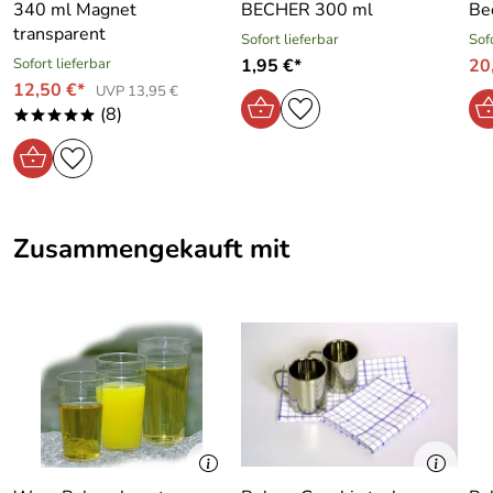
340 ml Magnet
BECHER 300 ml
Be
transparent
Sofort lieferbar
Sof
Sofort lieferbar
1,95 €*
20
12,50 €*
UVP 13,95 €
(8)
*****
Zusammengekauft mit