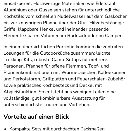
einsatzbereit. Hochwertige Materialien wie Edelstahl,
Aluminium oder Gusseisen stehen für unterschiedliche
Kochstile: vom schnellen Nudelwasser auf dem Gaskocher
bis zur knusprigen Pfanne über der Glut. Hitzebeständige
Griffe, klappbare Henkel und ineinander passende
Elemente sparen Volumen im Rucksack oder im Camper.
In einem übersichtlichen Portfolio kommen die zentralen
Lösungen für die Outdoorküche zusammen: leichte
Trekking-Kits, robuste Camp-Setups für mehrere
Personen, Pfannen für offene Flammen, Topf‑ und
Pfannenkombinationen mit Wärmetauscher, Kaffeekannen
und Perkolatoren, Grillplatten und Feuerschalen‑Zubehör
sowie praktisches Kochbesteck und Deckel mit
Abgießfunktion. So entsteht aus wenigen Teilen eine
vollständige, gut kombinierbare Ausstattung für
unterschiedlichste Touren und Vorlieben.
Vorteile auf einen Blick
Kompakte Sets mit durchdachten Packmaßen