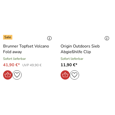
Brunner Topfset Volcano
Origin Outdoors Sieb
Fold away
Abgießhilfe Clip
Sofort lieferbar
Sofort lieferbar
41,90 €*
11,90 €*
UVP 49,90 €