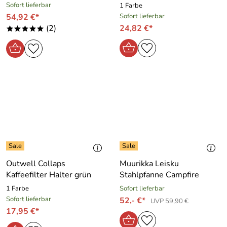
Sofort lieferbar
1 Farbe
54,92 €*
Sofort lieferbar
(2)
24,82 €*
*****
Outwell Collaps
Muurikka Leisku
Kaffeefilter Halter grün
Stahlpfanne Campfire
1 Farbe
Sofort lieferbar
Sofort lieferbar
52,- €*
UVP 59,90 €
17,95 €*