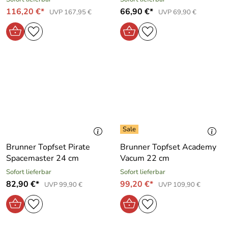
116,20 €*
66,90 €*
UVP 167,95 €
UVP 69,90 €
Brunner Topfset Pirate
Brunner Topfset Academy
Spacemaster 24 cm
Vacum 22 cm
Sofort lieferbar
Sofort lieferbar
82,90 €*
99,20 €*
UVP 99,90 €
UVP 109,90 €