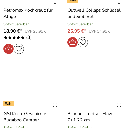
Petromax Kochkreuz für
Outwell Collaps Schüssel
Atago
und Sieb Set
Sofort lieferbar
Sofort lieferbar
18,90 €*
26,95 €*
UVP 23,95 €
UVP 34,95 €
(3)
*****
GSI Koch-Geschirrset
Brunner Topfset Flavor
Bugaboo Camper
7+1 22 cm
Sofort lieferbar
Sofort lieferbar