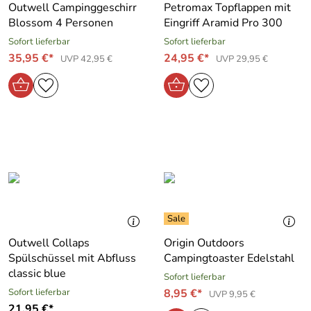
Outwell Campinggeschirr
Petromax Topflappen mit
Blossom 4 Personen
Eingriff Aramid Pro 300
Sofort lieferbar
Sofort lieferbar
35,95 €*
24,95 €*
UVP 42,95 €
UVP 29,95 €
Outwell Collaps
Origin Outdoors
Spülschüssel mit Abfluss
Campingtoaster Edelstahl
classic blue
Sofort lieferbar
Sofort lieferbar
8,95 €*
UVP 9,95 €
21,95 €*