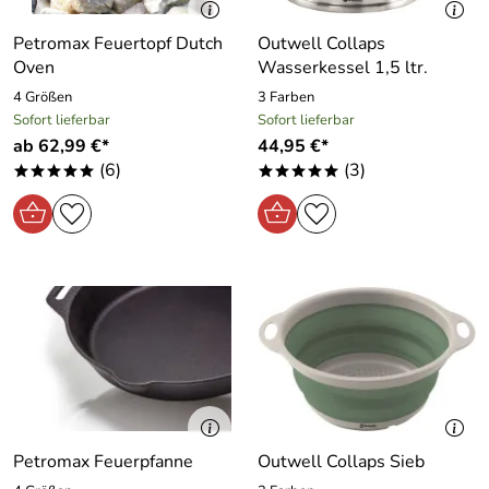
Petromax Feuertopf Dutch
Outwell Collaps
Oven
Wasserkessel 1,5 ltr.
4 Größen
3 Farben
Sofort lieferbar
Sofort lieferbar
ab 62,99 €*
44,95 €*
(6)
(3)
*****
*****
Petromax Feuerpfanne
Outwell Collaps Sieb