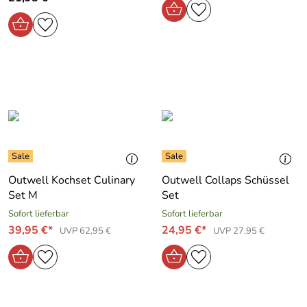
Outwell Kochset Culinary
Outwell Collaps Schüssel
Set M
Set
Sofort lieferbar
Sofort lieferbar
39,95 €*
24,95 €*
UVP 62,95 €
UVP 27,95 €