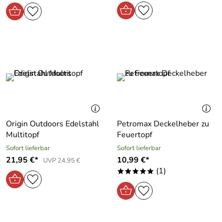
Origin Outdoors Edelstahl
Petromax Deckelheber zu
Multitopf
Feuertopf
Sofort lieferbar
Sofort lieferbar
21,95 €*
10,99 €*
UVP 24,95 €
(1)
*****