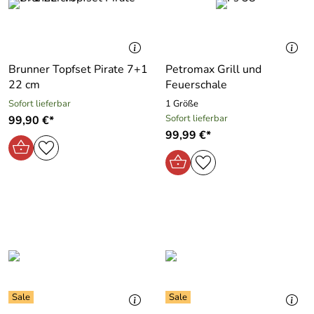
Brunner Topfset Pirate 7+1
Petromax Grill und
22 cm
Feuerschale
Sofort lieferbar
1 Größe
Sofort lieferbar
99,90 €*
99,99 €*