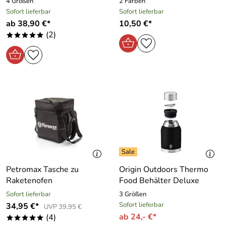
4 Größen
2 Farben
Sofort lieferbar
Sofort lieferbar
ab 38,90 €*
10,50 €*
(2)
*****
Petromax Tasche zu
Origin Outdoors Thermo
Raketenofen
Food Behälter Deluxe
Sofort lieferbar
3 Größen
Sofort lieferbar
34,95 €*
UVP 39,95 €
ab 24,- €*
(4)
*****