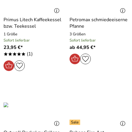
Primus Litech Kaffeekessel
Petromax schmiedeeiserne
bzw. Teekessel
Pfanne
1 Größe
3 Größen
Sofort lieferbar
Sofort lieferbar
23,95 €*
ab 44,95 €*
(1)
*****