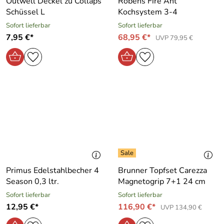
Outwell Deckel zu Collaps
Robens Fire Ant
Schüssel L
Kochsystem 3-4
Sofort lieferbar
Sofort lieferbar
7,95 €*
68,95 €*
UVP 79,95 €
Primus Edelstahlbecher 4
Brunner Topfset Carezza
Season 0,3 ltr.
Magnetogrip 7+1 24 cm
Sofort lieferbar
Sofort lieferbar
12,95 €*
116,90 €*
UVP 134,90 €