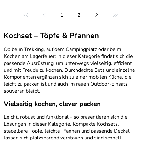
1
2
Kochset – Töpfe & Pfannen
Ob beim Trekking, auf dem Campingplatz oder beim
Kochen am Lagerfeuer: In dieser Kategorie findet sich die
passende Ausrüstung, um unterwegs vielseitig, effizient
und mit Freude zu kochen. Durchdachte Sets und einzelne
Komponenten ergänzen sich zu einer mobilen Küche, die
leicht zu packen ist und auch im rauen Outdoor-Einsatz
souverän bleibt.
Vielseitig kochen, clever packen
Leicht, robust und funktional – so präsentieren sich die
Lösungen in dieser Kategorie. Kompakte Kochsets,
stapelbare Töpfe, leichte Pfannen und passende Deckel
lassen sich platzsparend verstauen und sind schnell