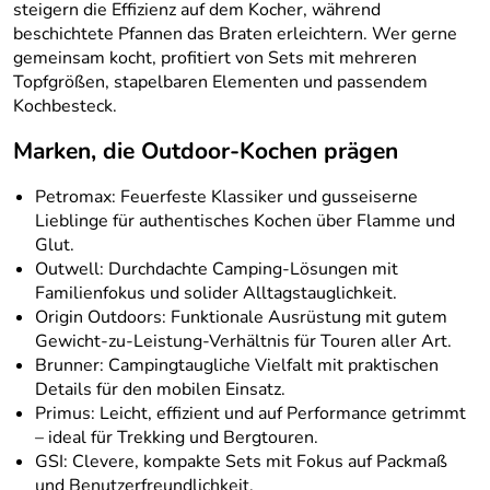
steigern die Effizienz auf dem Kocher, während
beschichtete Pfannen das Braten erleichtern. Wer gerne
gemeinsam kocht, profitiert von Sets mit mehreren
Topfgrößen, stapelbaren Elementen und passendem
Kochbesteck.
Marken, die Outdoor-Kochen prägen
Petromax: Feuerfeste Klassiker und gusseiserne
Lieblinge für authentisches Kochen über Flamme und
Glut.
Outwell: Durchdachte Camping-Lösungen mit
Familienfokus und solider Alltagstauglichkeit.
Origin Outdoors: Funktionale Ausrüstung mit gutem
Gewicht‑zu‑Leistung‑Verhältnis für Touren aller Art.
Brunner: Campingtaugliche Vielfalt mit praktischen
Details für den mobilen Einsatz.
Primus: Leicht, effizient und auf Performance getrimmt
– ideal für Trekking und Bergtouren.
GSI: Clevere, kompakte Sets mit Fokus auf Packmaß
und Benutzerfreundlichkeit.