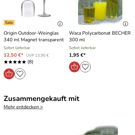
Origin Outdoor-Weinglas
Waca Polycarbonat BECHER
340 ml Magnet transparent
300 ml
Sofort lieferbar
Sofort lieferbar
12,50 €*
1,95 €*
UVP 13,95 €
(8)
*****
Zusammengekauft mit
Mehr entdecken >