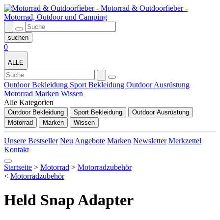
0
ALLE
Outdoor Bekleidung
Sport Bekleidung
Outdoor Ausrüstung
Motorrad
Marken
Wissen
Alle Kategorien
Outdoor Bekleidung
Sport Bekleidung
Outdoor Ausrüstung
Motorrad
Marken
Wissen
Unsere Bestseller
Neu
Angebote
Marken
Newsletter
Merkzettel
Kontakt
Startseite
>
Motorrad
>
Motorradzubehör
<
Motorradzubehör
Held Snap Adapter