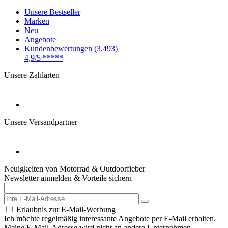
Unsere Bestseller
Marken
Neu
Angebote
Kundenbewertungen (3.493)
4,9/5
*****
Unsere Zahlarten
Unsere Versandpartner
Neuigkeiten von Motorrad & Outdoorfieber
Newsletter anmelden & Vorteile sichern
Erlaubnis zur E-Mail-Werbung
Ich möchte regelmäßig interessante Angebote per E-Mail erhalten.
Meine E-Mail-Adresse wird nicht an andere Unternehmen