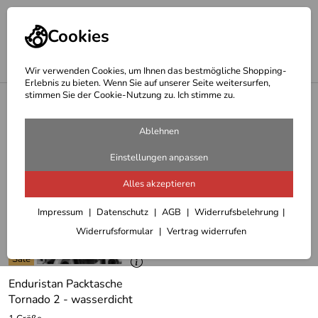
Cookies
Wir verwenden Cookies, um Ihnen das bestmögliche Shopping-
Erlebnis zu bieten. Wenn Sie auf unserer Seite weitersurfen,
stimmen Sie der Cookie-Nutzung zu. Ich stimme zu.
<
Enduristan Shop
Enduristan Tornado Tasche
Ablehnen
1 Artikel
Einstellungen anpassen
Alles akzeptieren
Impressum
Datenschutz
AGB
Widerrufsbelehrung
Widerrufsformular
Vertrag widerrufen
Enduristan Packtasche
Tornado 2 - wasserdicht