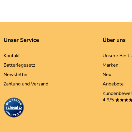
Unser Service
Über uns
Kontakt
Unsere Bests
Batteriegesetz
Marken
Newsletter
Neu
Zahlung und Versand
Angebote
Kundenbewer
4,9/5
***