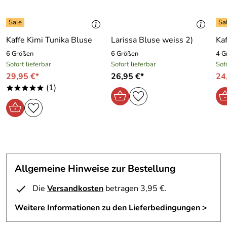
Kaffe Kimi Tunika Bluse
Larissa Bluse weiss 2)
Kaf
6 Größen
6 Größen
4 G
Sofort lieferbar
Sofort lieferbar
Sof
29,95 €*
26,95 €*
24
(1)
*****
Allgemeine Hinweise zur Bestellung
Die
Versandkosten
betragen 3,95 €.
Weitere Informationen zu den Lieferbedingungen >