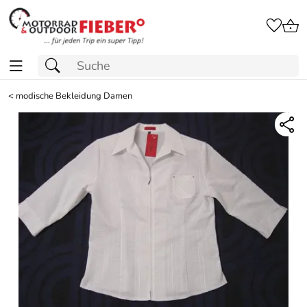
<
modische Bekleidung Damen