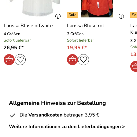
Larissa Bluse offwhite
Larissa Bluse rot
Lar
Ku
4 Größen
3 Größen
Sofort lieferbar
Sofort lieferbar
3 G
26,95 €*
19,95 €*
Sof
13
Allgemeine Hinweise zur Bestellung
Die
Versandkosten
betragen 3,95 €.
Weitere Informationen zu den Lieferbedingungen >