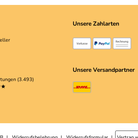
Unsere Zahlarten
eller
Unsere Versandpartner
tungen (3.493)
**
B
Widerrufsbelehrung
Widerrufsformular
Vertrag 