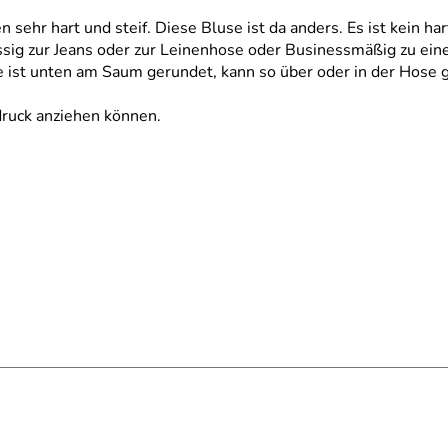
 sehr hart und steif. Diese Bluse ist da anders. Es ist kein h
 lässig zur Jeans oder zur Leinenhose oder Businessmäßig zu e
 ist unten am Saum gerundet, kann so über oder in der Hose g
druck anziehen können.