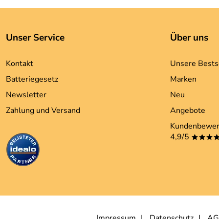
Unser Service
Über uns
Kontakt
Unsere Bests
Batteriegesetz
Marken
Newsletter
Neu
Zahlung und Versand
Angebote
Kundenbewer
4,9/5
***
Impressum
Datenschutz
AG