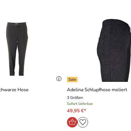
schwarze Hose
Adelina Schlupfhose meliert
3 Größen
Sofort lieferbar
49,95 €*