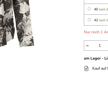
40
noch 2
42
noch 1
Nur noch 1 Ar
−
am Lager - L
Kauf auf