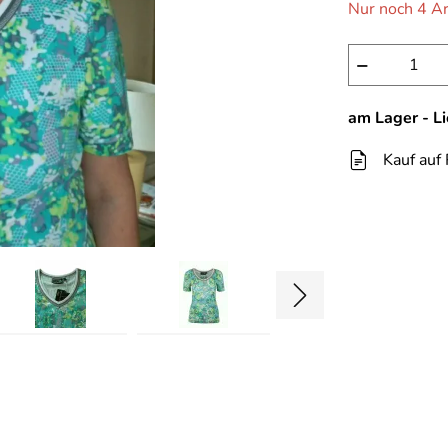
Nur noch 4 Ar
−
am Lager - L
Kauf auf