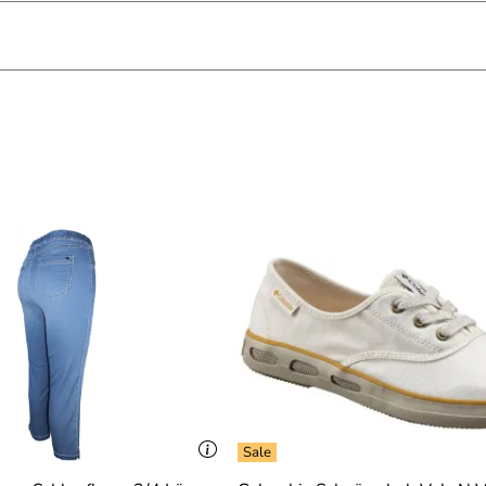
an
 und Leistung zufrieden.