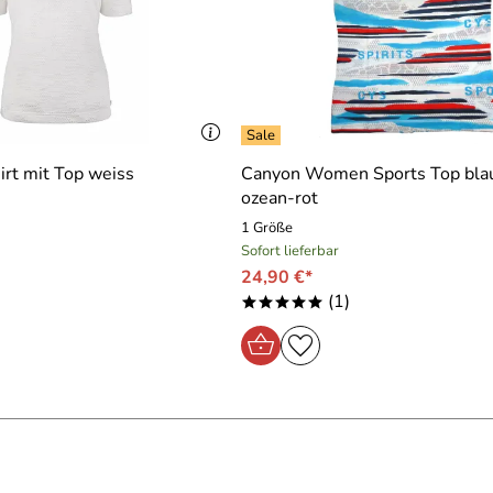
rt mit Top weiss
Canyon Women Sports Top bla
ozean-rot
1 Größe
Sofort lieferbar
24,90 €*
(1)
*****