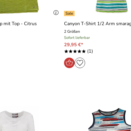
 mit Top - Citrus
Canyon T-Shirt 1/2 Arm smarag
2 Größen
Sofort lieferbar
29,95 €*
(1)
*****