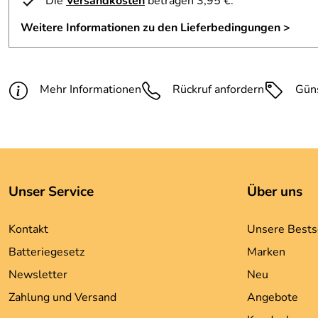
Die
Versandkosten
betragen 3,95 €.
Weitere Informationen zu den Lieferbedingungen >
Mehr Informationen
Rückruf anfordern
Gün
Unser Service
Über uns
Kontakt
Unsere Bests
Batteriegesetz
Marken
Newsletter
Neu
Zahlung und Versand
Angebote