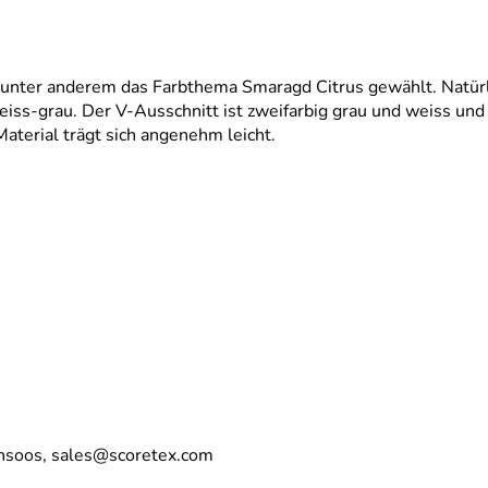
ter anderem das Farbthema Smaragd Citrus gewählt. Natürlich
ss-grau. Der V-Ausschnitt ist zweifarbig grau und weiss und s
aterial trägt sich angenehm leicht.
nsoos, sales@scoretex.com