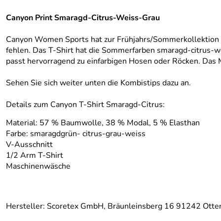
Canyon Print Smaragd-Citrus-Weiss-Grau
Canyon Women Sports hat zur Frühjahrs/Sommerkollektion un
fehlen. Das T-Shirt hat die Sommerfarben smaragd-citrus-wei
passt hervorragend zu einfarbigen Hosen oder Röcken. Das M
Sehen Sie sich weiter unten die Kombistips dazu an.
Details zum Canyon T-Shirt Smaragd-Citrus:
Material: 57 % Baumwolle, 38 % Modal, 5 % Elasthan
Farbe: smaragdgrün- citrus-grau-weiss
V-Ausschnitt
1/2 Arm T-Shirt
Maschinenwäsche
Hersteller: Scoretex GmbH, Bräunleinsberg 16 91242 Otte