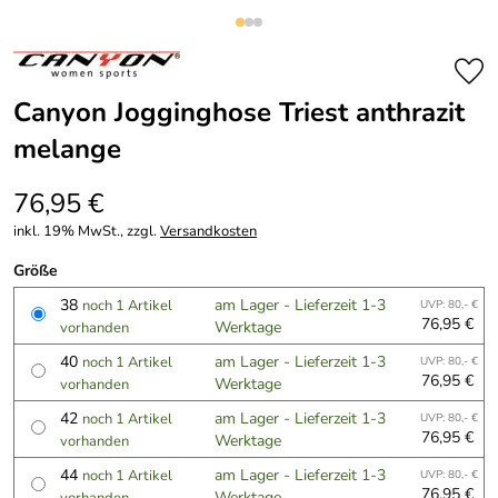
Canyon Jogginghose Triest anthrazit
melange
76,95 €
inkl. 19% MwSt., zzgl.
Versandkosten
Größe
38
am Lager - Lieferzeit 1-3
noch 1 Artikel
UVP: 80,- €
76,95 €
Werktage
vorhanden
40
am Lager - Lieferzeit 1-3
noch 1 Artikel
UVP: 80,- €
76,95 €
Werktage
vorhanden
42
am Lager - Lieferzeit 1-3
noch 1 Artikel
UVP: 80,- €
76,95 €
Werktage
vorhanden
44
am Lager - Lieferzeit 1-3
noch 1 Artikel
UVP: 80,- €
76,95 €
Werktage