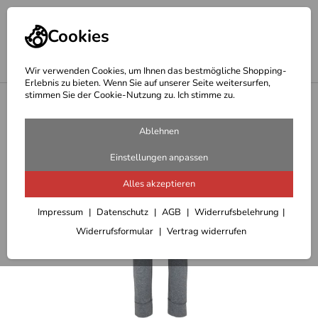
Cookies
Wir verwenden Cookies, um Ihnen das bestmögliche Shopping-
Erlebnis zu bieten. Wenn Sie auf unserer Seite weitersurfen,
stimmen Sie der Cookie-Nutzung zu. Ich stimme zu.
<
Outdoor Hosen/Röcke Damen
Ablehnen
Einstellungen anpassen
Alles akzeptieren
Impressum
Datenschutz
AGB
Widerrufsbelehrung
Widerrufsformular
Vertrag widerrufen