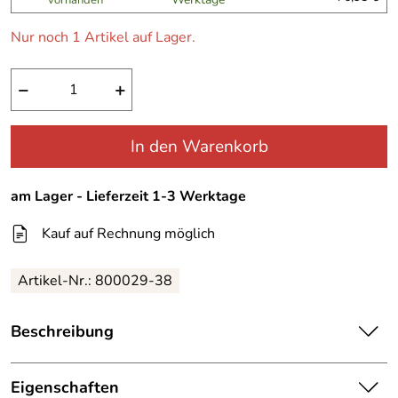
vorhanden
Nur noch 1 Artikel auf Lager.
−
+
In den Warenkorb
am Lager - Lieferzeit 1-3 Werktage
Kauf auf Rechnung möglich
Artikel-Nr.:
800029-38
Beschreibung
Canyon Women Sports Joggpants Triest anthrazit melange
Eigenschaften