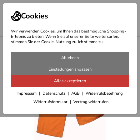
Cookies
Wir verwenden Cookies, um Ihnen das bestmögliche Shopping-
Erlebnis zu bieten. Wenn Sie auf unserer Seite weitersurfen,
stimmen Sie der Cookie-Nutzung zu. Ich stimme zu.
<
Outdoor Hosen/Röcke Damen
Ablehnen
Einstellungen anpassen
Alles akzeptieren
Impressum
Datenschutz
AGB
Widerrufsbelehrung
Widerrufsformular
Vertrag widerrufen