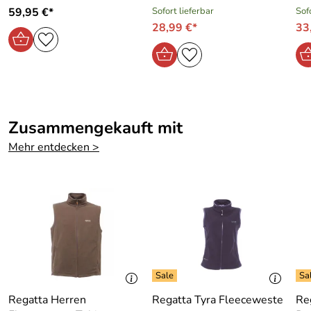
59,95 €*
Sofort lieferbar
Sof
28,99 €*
33
Zusammengekauft mit
Mehr entdecken >
Regatta Herren
Regatta Tyra Fleeceweste
Re