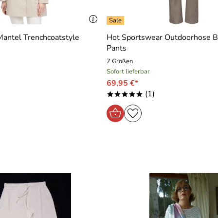
Mantel Trenchcoatstyle
Hot Sportswear Outdoorhose B
Pants
7 Größen
Sofort lieferbar
69,95 €*
(1)
*****