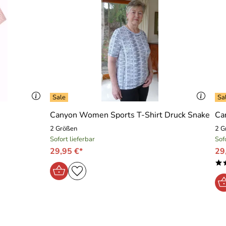
Canyon Women Sports T-Shirt Druck Snake
Ca
2 Größen
2 G
Sofort lieferbar
Sof
29,95 €*
29
*