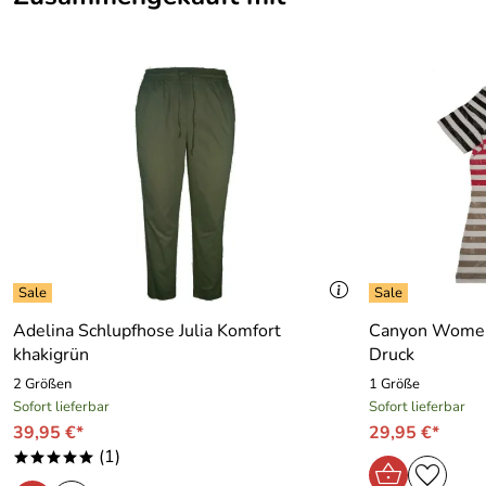
Adelina Schlupfhose Julia Komfort
Canyon Women 
khakigrün
Druck
2 Größen
1 Größe
Sofort lieferbar
Sofort lieferbar
39,95 €*
29,95 €*
(1)
*****