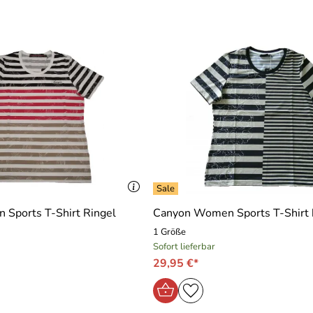
Sports T-Shirt Ringel
Canyon Women Sports T-Shirt b
1 Größe
Sofort lieferbar
29,95 €*