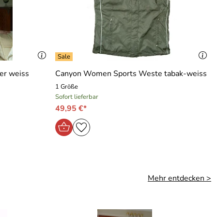
er weiss
Canyon Women Sports Weste tabak-weiss
1 Größe
Sofort lieferbar
49,95 €*
Mehr entdecken >