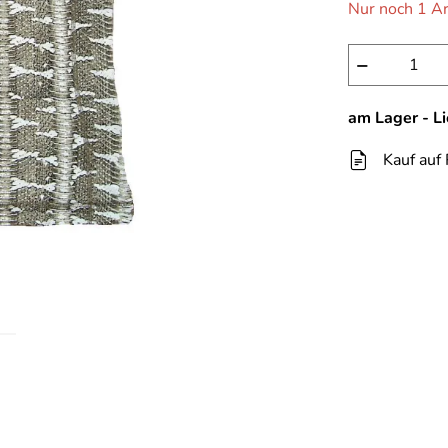
Nur noch 1 Ar
−
am Lager - L
Kauf auf