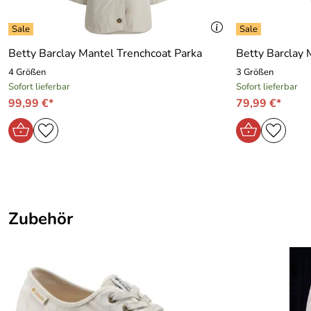
immer alles reibungslos geklappt.
Kaufdatum: 02.07.2018
Bewertungsdatum: 16.07.2018
Betty Barclay Mantel Trenchcoat Parka
Betty Barclay 
4 Größen
3 Größen
Sofort lieferbar
Sofort lieferbar
99,99 €*
79,99 €*
Zubehör