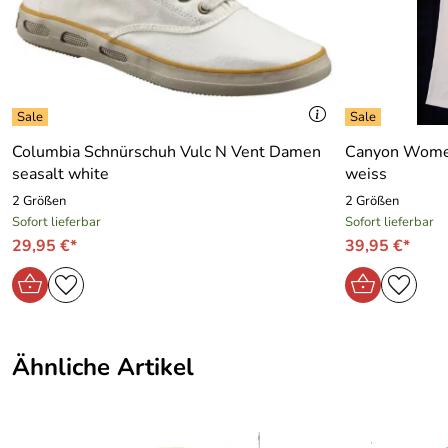
Columbia Schnürschuh Vulc N Vent Damen
Canyon Women
seasalt white
weiss
2 Größen
2 Größen
Sofort lieferbar
Sofort lieferbar
29,95 €*
39,95 €*
Ähnliche Artikel