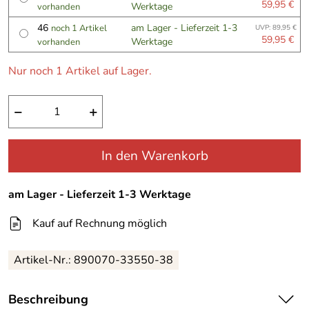
59,95 €
Werktage
vorhanden
46
am Lager - Lieferzeit 1-3
noch 1 Artikel
UVP: 89,95 €
59,95 €
Werktage
vorhanden
Nur noch 1 Artikel auf Lager.
−
+
In den Warenkorb
am Lager - Lieferzeit 1-3 Werktage
Kauf auf Rechnung möglich
Artikel-Nr.:
890070-33550-38
Beschreibung