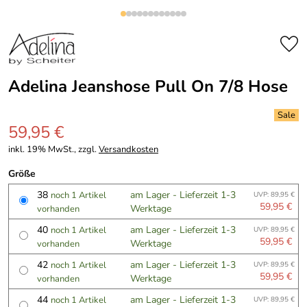
Adelina Jeanshose Pull On 7/8 Hose
59,95 €
inkl. 19% MwSt., zzgl.
Versandkosten
Größe
38
am Lager - Lieferzeit 1-3
noch 1 Artikel
UVP: 89,95 €
59,95 €
Werktage
vorhanden
40
am Lager - Lieferzeit 1-3
noch 1 Artikel
UVP: 89,95 €
59,95 €
Werktage
vorhanden
42
am Lager - Lieferzeit 1-3
noch 1 Artikel
UVP: 89,95 €
59,95 €
Werktage
vorhanden
44
am Lager - Lieferzeit 1-3
noch 1 Artikel
UVP: 89,95 €