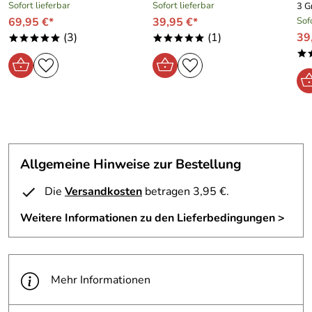
Sofort lieferbar
Sofort lieferbar
3 G
69,95 €*
39,95 €*
Sof
(3)
(1)
39
*****
*****
*
Allgemeine Hinweise zur Bestellung
Die
Versandkosten
betragen 3,95 €.
Weitere Informationen zu den Lieferbedingungen >
Mehr Informationen