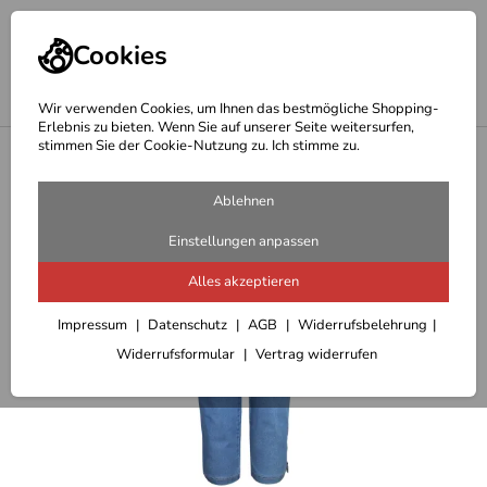
Cookies
Wir verwenden Cookies, um Ihnen das bestmögliche Shopping-
Erlebnis zu bieten. Wenn Sie auf unserer Seite weitersurfen,
stimmen Sie der Cookie-Nutzung zu. Ich stimme zu.
<
modische Bekleidung Damen
Ablehnen
Einstellungen anpassen
Alles akzeptieren
Impressum
Datenschutz
AGB
Widerrufsbelehrung
Widerrufsformular
Vertrag widerrufen