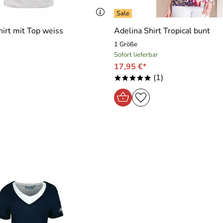
irt mit Top weiss
Adelina Shirt Tropical bunt
1 Größe
Sofort lieferbar
17,95 €*
(1)
*****