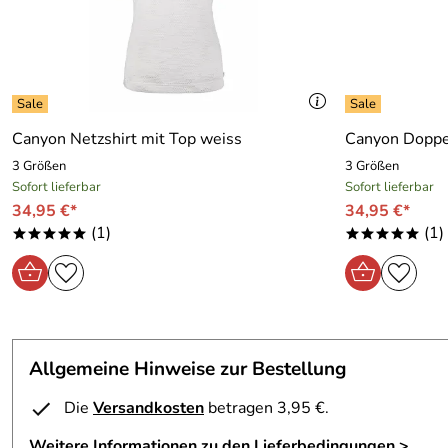
Canyon Netzshirt mit Top weiss
Canyon Doppel
3 Größen
3 Größen
Sofort lieferbar
Sofort lieferbar
34,95 €*
34,95 €*
(1)
(1)
*****
*****
Allgemeine Hinweise zur Bestellung
Die
Versandkosten
betragen 3,95 €.
Weitere Informationen zu den Lieferbedingungen >