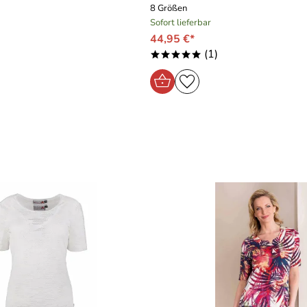
8 Größen
Sofort lieferbar
44,95 €*
(1)
*****