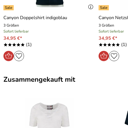
Canyon Doppelshirt indigoblau
Canyon Netzsh
3 Größen
3 Größen
Sofort lieferbar
Sofort lieferbar
34,95 €*
34,95 €*
(1)
(1)
*****
*****
Zusammengekauft mit