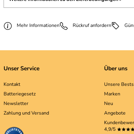
Mehr Informationen
Rückruf anfordern
Gün
Unser Service
Über uns
Kontakt
Unsere Bests
Batteriegesetz
Marken
Newsletter
Neu
Zahlung und Versand
Angebote
Kundenbewer
4,9/5
***