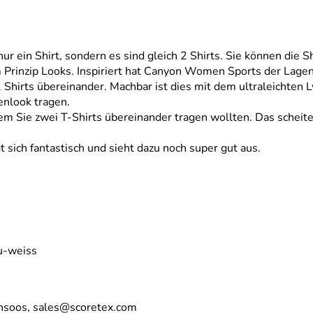
nur ein Shirt, sondern es sind gleich 2 Shirts. Sie können die S
 Prinzip Looks. Inspiriert hat Canyon Women Sports der Lage
2 Shirts übereinander. Machbar ist dies mit dem ultraleichten
enlook tragen.
dem Sie zwei T-Shirts übereinander tragen wollten. Das sche
t sich fantastisch und sieht dazu noch super gut aus.
au-weiss
nsoos, sales@scoretex.com