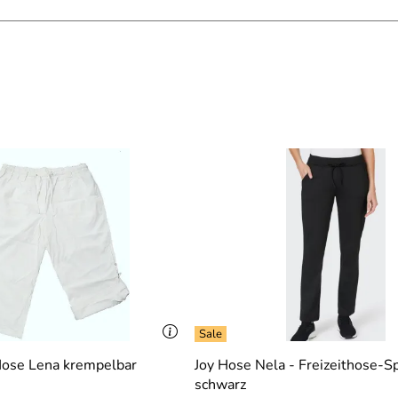
ose Lena krempelbar
Joy Hose Nela - Freizeithose-S
schwarz