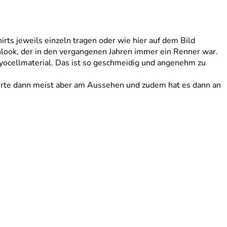
hirts jeweils einzeln tragen oder wie hier auf dem Bild
nlook, der in den vergangenen Jahren immer ein Renner war.
 Lyocellmaterial. Das ist so geschmeidig und angenehm zu
iterte dann meist aber am Aussehen und zudem hat es dann an