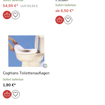
Sofort lieferbar
2 Größen
Sofort lieferbar
54,95 €*
UVP 65,95 €
ab 6,50 €*
Coghlans Toilettenauflagen
Sofort lieferbar
1,90 €*