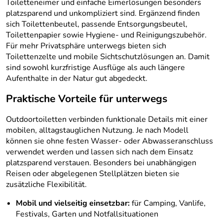
Toiletteneimer und einfache Eimerlösungen besonders
platzsparend und unkompliziert sind. Ergänzend finden
sich Toilettenbeutel, passende Entsorgungsbeutel,
Toilettenpapier sowie Hygiene- und Reinigungszubehör.
Für mehr Privatsphäre unterwegs bieten sich
Toilettenzelte und mobile Sichtschutzlösungen an. Damit
sind sowohl kurzfristige Ausflüge als auch längere
Aufenthalte in der Natur gut abgedeckt.
Praktische Vorteile für unterwegs
Outdoortoiletten verbinden funktionale Details mit einer
mobilen, alltagstauglichen Nutzung. Je nach Modell
können sie ohne festen Wasser- oder Abwasseranschluss
verwendet werden und lassen sich nach dem Einsatz
platzsparend verstauen. Besonders bei unabhängigen
Reisen oder abgelegenen Stellplätzen bieten sie
zusätzliche Flexibilität.
Mobil und vielseitig einsetzbar:
für Camping, Vanlife,
Festivals, Garten und Notfallsituationen