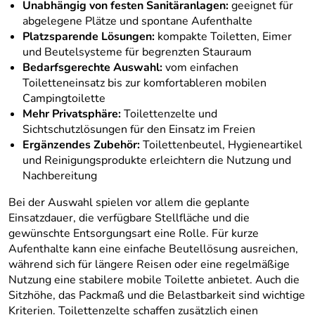
Unabhängig von festen Sanitäranlagen:
geeignet für
abgelegene Plätze und spontane Aufenthalte
Platzsparende Lösungen:
kompakte Toiletten, Eimer
und Beutelsysteme für begrenzten Stauraum
Bedarfsgerechte Auswahl:
vom einfachen
Toiletteneinsatz bis zur komfortableren mobilen
Campingtoilette
Mehr Privatsphäre:
Toilettenzelte und
Sichtschutzlösungen für den Einsatz im Freien
Ergänzendes Zubehör:
Toilettenbeutel, Hygieneartikel
und Reinigungsprodukte erleichtern die Nutzung und
Nachbereitung
Bei der Auswahl spielen vor allem die geplante
Einsatzdauer, die verfügbare Stellfläche und die
gewünschte Entsorgungsart eine Rolle. Für kurze
Aufenthalte kann eine einfache Beutellösung ausreichen,
während sich für längere Reisen oder eine regelmäßige
Nutzung eine stabilere mobile Toilette anbietet. Auch die
Sitzhöhe, das Packmaß und die Belastbarkeit sind wichtige
Kriterien. Toilettenzelte schaffen zusätzlich einen