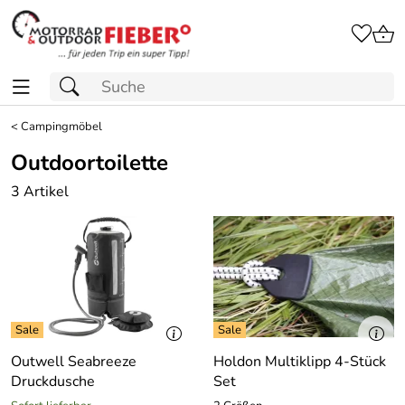
<
Campingmöbel
Outdoortoilette
3 Artikel
Outwell Seabreeze
Holdon Multiklipp 4-Stück
Druckdusche
Set