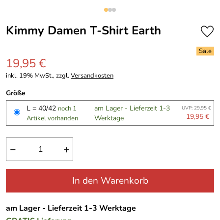
Kimmy Damen T-Shirt Earth
19,95 €
inkl. 19% MwSt., zzgl.
Versandkosten
Größe
L = 40/42
am Lager - Lieferzeit 1-3
noch 1
UVP: 29,95 €
19,95 €
Werktage
Artikel vorhanden
−
+
In den Warenkorb
am Lager - Lieferzeit 1-3 Werktage