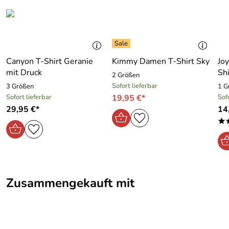
Canyon T-Shirt Geranie
Kimmy Damen T-Shirt Sky
Jo
mit Druck
Sh
2 Größen
Sofort lieferbar
3 Größen
1 G
Sofort lieferbar
19,95 €*
Sof
29,95 €*
14
*
Zusammengekauft mit