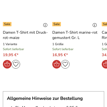
Damen T-Shirt mit Druck-
Damen T-Shirt marine-rot
Ca
rot-maize
gemustert Gr. L
Ri
1 Variante
1 Größe
1 G
Sofort lieferbar
Sofort lieferbar
Sof
19,95 €*
16,95 €*
34
Allgemeine Hinweise zur Bestellung