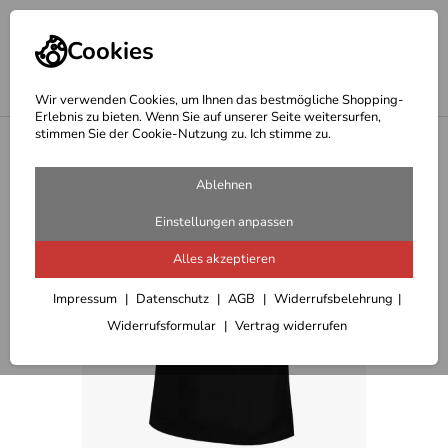
Cookies
Wir verwenden Cookies, um Ihnen das bestmögliche Shopping-
Erlebnis zu bieten. Wenn Sie auf unserer Seite weitersurfen,
stimmen Sie der Cookie-Nutzung zu. Ich stimme zu.
<
Outdoor T-Shirts/Blusen/Pullover Damen
Ablehnen
Einstellungen anpassen
Alles akzeptieren
Impressum
Datenschutz
AGB
Widerrufsbelehrung
Widerrufsformular
Vertrag widerrufen