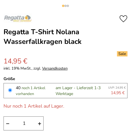
Regatta T-Shirt Nolana
Wasserfallkragen black
14,95 €
inkl. 19% MwSt., zzgl.
Versandkosten
Größe
40
am Lager - Lieferzeit 1-3
noch 1 Artikel
UVP: 24,95 €
14,95 €
Werktage
vorhanden
Nur noch 1 Artikel auf Lager.
−
+