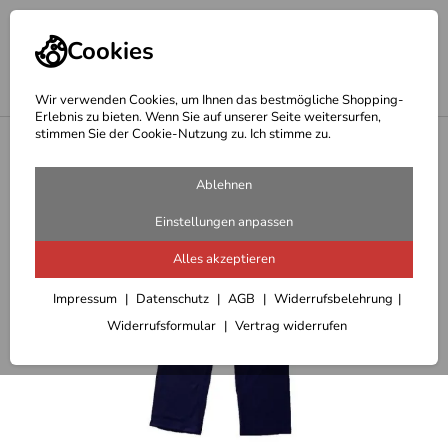
Cookies
Wir verwenden Cookies, um Ihnen das bestmögliche Shopping-
Erlebnis zu bieten. Wenn Sie auf unserer Seite weitersurfen,
stimmen Sie der Cookie-Nutzung zu. Ich stimme zu.
<
Outdoor Hosen/Röcke Damen
Ablehnen
Einstellungen anpassen
Alles akzeptieren
Impressum
Datenschutz
AGB
Widerrufsbelehrung
Widerrufsformular
Vertrag widerrufen