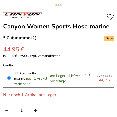
Canyon Women Sports Hose marine
5,0
(2)
*****
44,95 €
inkl. 19% MwSt., zzgl.
Versandkosten
Größe
21 Kurzgröße
am Lager - Lieferzeit 1-3
UVP: 69,95 €
marine
noch 1 Artikel
44,95 €
Werktage
vorhanden
Nur noch 1 Artikel auf Lager.
−
+