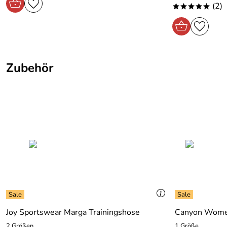
(2)
*****
Zubehör
Joy Sportswear Marga Trainingshose
Canyon Women
2 Größen
1 Größe