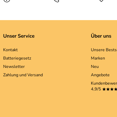
Unser Service
Über uns
Kontakt
Unsere Bests
Batteriegesetz
Marken
Newsletter
Neu
Zahlung und Versand
Angebote
Kundenbewer
4,9/5
***