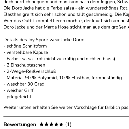
doch herrlich bequem und man kann nach dem Joggen, Schw
Die Doro Jacke hat die Farbe salsa - ein wunderschönes Ro
Elasthan greift sich sehr schön und fällt geschmeidig. Die K
Wer das Outfit komplettieren möchte, der kauft sich am best
Doro Jacke und der Marga Hose sticht man aus dem großen 
Details des Joy Sportswear Jacke Doro:
- schöne Schnittform
- verstellbare Kapuze
- Farbe : salsa - rot (nicht zu kräftig und nicht zu blass)
- 2 Einschubtaschen
- 2-Wege-Reißverschluß
- Material 90 % Polyamid, 10 % Elasthan, formbeständig
- waschbar 30 Grad
- weicher Griff
- pflegeleicht
Weiter unten erhalten Sie weiter Vörschläge für farblich pas
Bewertungen
(1)
*****