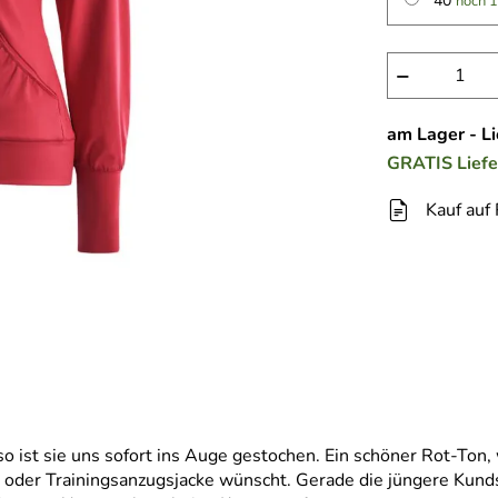
40
noch 1
−
am Lager - L
GRATIS
Lief
Kauf auf
o ist sie uns sofort ins Auge gestochen. Ein schöner Rot-Ton
ke oder Trainingsanzugsjacke wünscht. Gerade die jüngere Kund