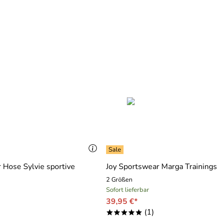
 Hose Sylvie sportive
Joy Sportswear Marga Training
2 Größen
Sofort lieferbar
39,95 €*
(1)
*****