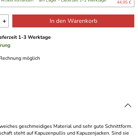
am Lager - Lieferzeit 1-3 Werktage
 Artikel vorhanden
44,95 €
+
In den Warenkorb
ieferzeit 1-3 Werktage
erung
 Rechnung möglich
, weiches geschmeidiges Material und sehr gute Schnittform.
schaft steht auf Kapuzenpullis und Kapuzenjacken. Sind sie