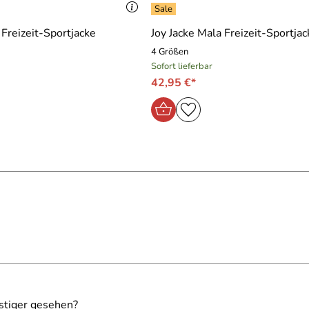
 Freizeit-Sportjacke
Joy Jacke Mala Freizeit-Sportjac
4 Größen
Sofort lieferbar
42,95 €*
stiger gesehen?