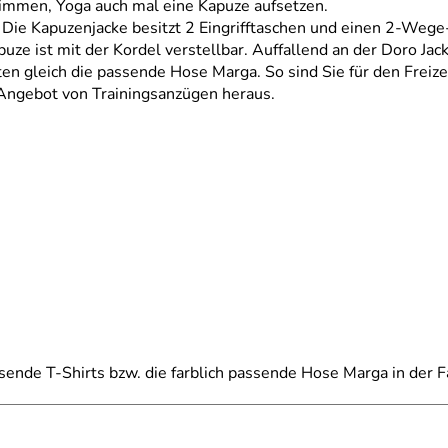
immen, Yoga auch mal eine Kapuze aufsetzen.
t. Die Kapuzenjacke besitzt 2 Eingrifftaschen und einen 2-We
apuze ist mit der Kordel verstellbar. Auffallend an der Doro Ja
en gleich die passende Hose Marga. So sind Sie für den Freiz
Angebot von Trainingsanzügen heraus.
sende T-Shirts bzw. die farblich passende Hose Marga in der F