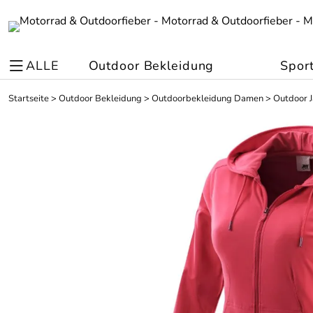
ALLE
Outdoor Bekleidung
Spor
Startseite
>
Outdoor Bekleidung
>
Outdoorbekleidung Damen
>
Outdoor 