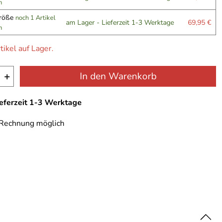
n
größe
noch 1 Artikel
am Lager - Lieferzeit 1-3 Werktage
69,95 €
n
tikel auf Lager.
+
In den Warenkorb
ieferzeit 1-3 Werktage
 Rechnung möglich