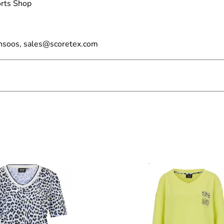
rts Shop
nsoos, sales@scoretex.com