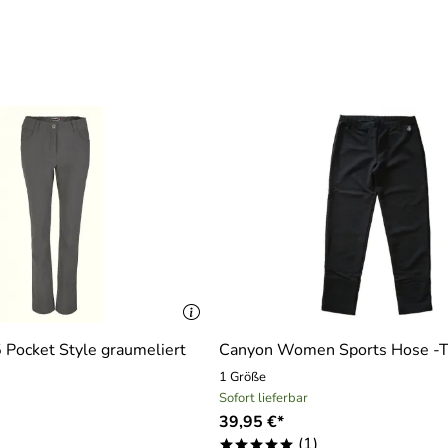
Pocket Style graumeliert
Canyon Women Sports Hose -T
1 Größe
Sofort lieferbar
39,95 €*
(1)
*****