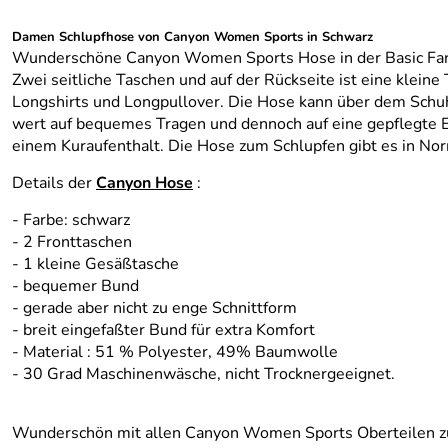
Damen Schlupfhose von Canyon Women Sports in Schwarz
Wunderschöne Canyon Women Sports Hose in der Basic Farbe
Zwei seitliche Taschen und auf der Rückseite ist eine kleine
Longshirts und Longpullover. Die Hose kann über dem Schu
wert auf bequemes Tragen und dennoch auf eine gepflegte Er
einem Kuraufenthalt. Die Hose zum Schlupfen gibt es in No
Details der
Canyon Hose
:
- Farbe: schwarz
- 2 Fronttaschen
- 1 kleine Gesäßtasche
- bequemer Bund
- gerade aber nicht zu enge Schnittform
- breit eingefaßter Bund für extra Komfort
- Material : 51 % Polyester, 49% Baumwolle
- 30 Grad Maschinenwäsche, nicht Trocknergeeignet.
Wunderschön mit allen Canyon Women Sports Oberteilen z