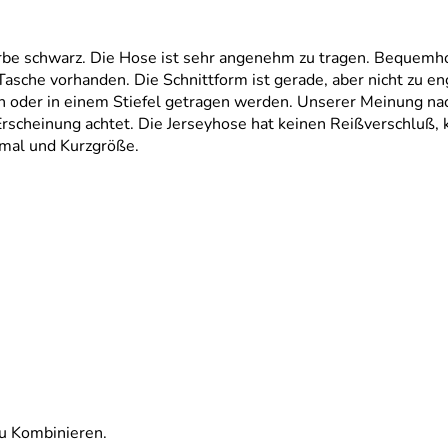
 schwarz. Die Hose ist sehr angenehm zu tragen. Bequemhos
 Tasche vorhanden. Die Schnittform ist gerade, aber nicht zu e
h oder in einem Stiefel getragen werden. Unserer Meinung na
scheinung achtet. Die Jerseyhose hat keinen Reißverschluß, k
rmal und Kurzgröße.
u Kombinieren.