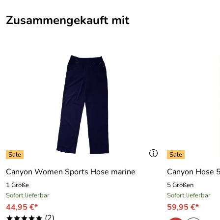
Bewertungsdatum: 20.02.2012
Zusammengekauft mit
Canyon Women Sports Hose marine
Canyon Hose 5 
1 Größe
5 Größen
Sofort lieferbar
Sofort lieferbar
44,95 €*
59,95 €*
(2)
*****