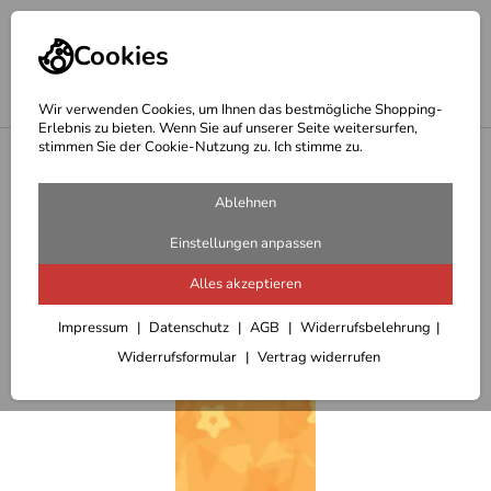
Cookies
Wir verwenden Cookies, um Ihnen das bestmögliche Shopping-
Erlebnis zu bieten. Wenn Sie auf unserer Seite weitersurfen,
stimmen Sie der Cookie-Nutzung zu. Ich stimme zu.
<
Schals-Mützen-Handschuhe
Ablehnen
Einstellungen anpassen
Alles akzeptieren
Impressum
Datenschutz
AGB
Widerrufsbelehrung
Widerrufsformular
Vertrag widerrufen