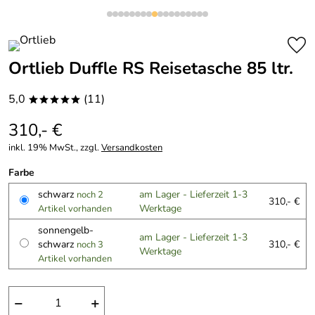
Ortlieb Duffle RS Reisetasche 85 ltr.
5,0
(11)
*****
310,- €
inkl. 19% MwSt., zzgl.
Versandkosten
Farbe
schwarz
am Lager - Lieferzeit 1-3
noch 2
310,- €
Werktage
Artikel vorhanden
sonnengelb-
am Lager - Lieferzeit 1-3
schwarz
310,- €
noch 3
Werktage
Artikel vorhanden
−
+