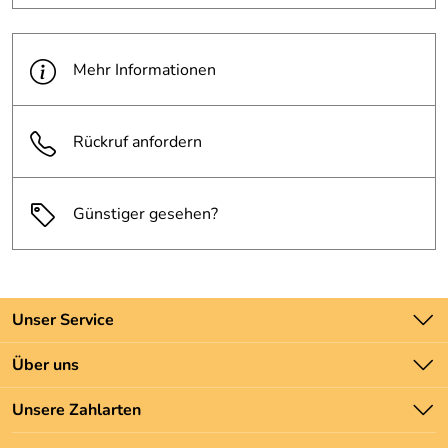
Mehr Informationen
Rückruf anfordern
Günstiger gesehen?
Unser Service
Kontakt
Über uns
Batteriegesetz
Unsere Bestseller
Unsere Zahlarten
Newsletter
Marken