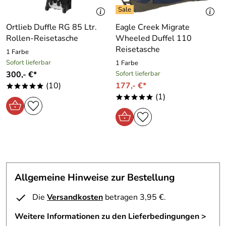
Ortlieb Duffle RG 85 Ltr.
Eagle Creek Migrate
Rollen-Reisetasche
Wheeled Duffel 110
Reisetasche
1 Farbe
Sofort lieferbar
1 Farbe
300,- €*
Sofort lieferbar
(10)
177,- €*
*****
(1)
*****
Allgemeine Hinweise zur Bestellung
Die
Versandkosten
betragen 3,95 €.
Weitere Informationen zu den Lieferbedingungen >