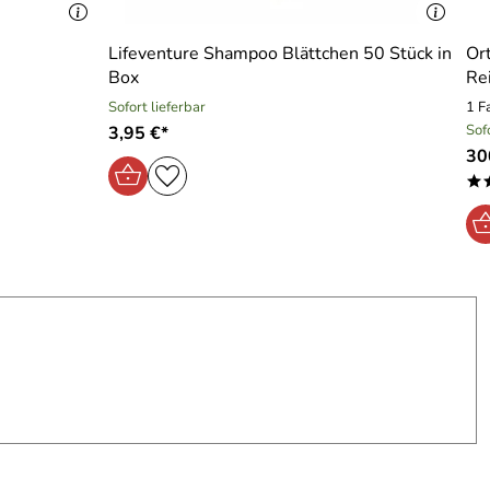
Lifeventure Shampoo Blättchen 50 Stück in
Ort
Box
Re
Sofort lieferbar
1 F
Sof
3,95 €*
30
*