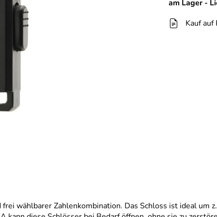
am Lager - L
Kauf auf
d frei wählbarer Zahlenkombination. Das Schloss ist ideal um 
 kann diese Schlösser bei Bedarf öffnen, ohne sie zu zerstör