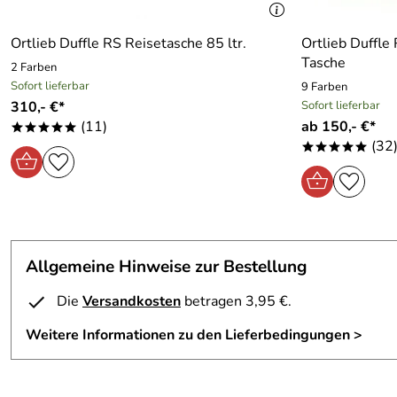
Ortlieb Duffle RS Reisetasche 85 ltr.
Ortlieb Duffle
Tasche
2 Farben
Sofort lieferbar
9 Farben
310,- €*
Sofort lieferbar
(11)
ab 150,- €*
*****
(32
*****
Allgemeine Hinweise zur Bestellung
Die
Versandkosten
betragen 3,95 €.
Weitere Informationen zu den Lieferbedingungen >