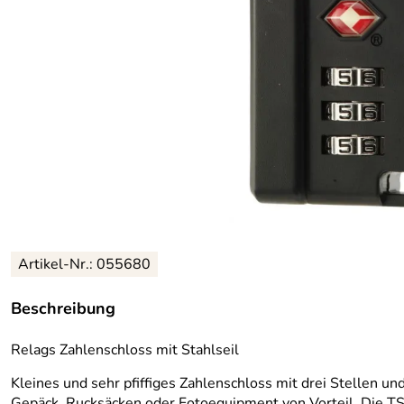
Artikel-Nr.: 055680
Beschreibung
Relags Zahlenschloss mit Stahlseil
Kleines und sehr pfiffiges Zahlenschloss mit drei Stellen un
Gepäck, Rucksäcken oder Fotoequipment von Vorteil. Die TSA