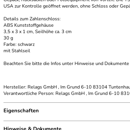
USA zur Kontrolle geöffnet werden, ohne Schloss oder Gepä
Details zum Zahlenschloss:
ABS Kunststoffgehäuse
3,5 x 3 x 1 cm, Seilhöhe ca. 3 cm
30 g
Farbe: schwarz
mit Stahlseil
Beachten Sie bitte die Infos unter Hinweise und Dokumente
Hersteller: Relags GmbH , Im Grund 6-10 83104 Tuntenhau
Verantwortliche Person: Relags GmbH , Im Grund 6-10 831
Eigenschaften
Details
Hinweise & Dokumente