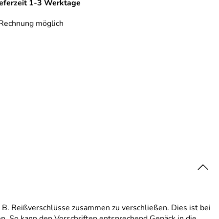
ieferzeit 1-3 Werktage
 Rechnung möglich
z. B. Reißverschlüsse zusammen zu verschließen. Dies ist bei
en. So kann den Vorschriften entsprechend Gepäck in die