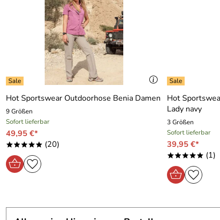
Hot Sportswear Outdoorhose Benia Damen
Hot Sportswea
Lady navy
9 Größen
Sofort lieferbar
3 Größen
49,95 €*
Sofort lieferbar
(20)
39,95 €*
*****
(1)
*****