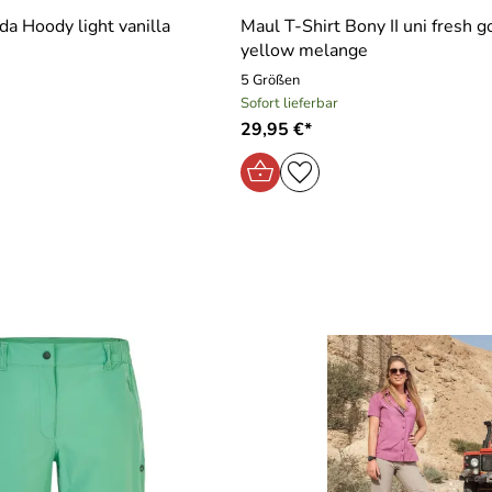
da Hoody light vanilla
Maul T-Shirt Bony II uni fresh 
yellow melange
5 Größen
Sofort lieferbar
29,95 €*