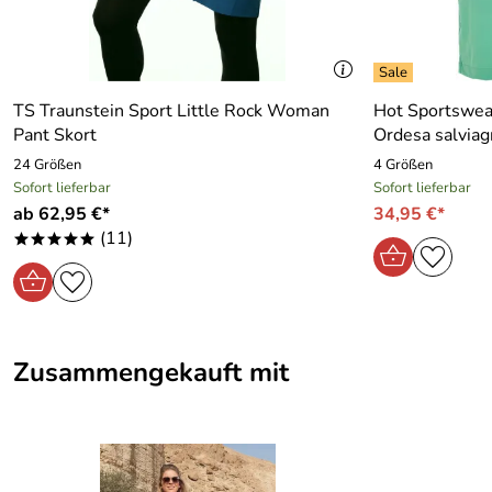
TS Traunstein Sport Little Rock Woman
Hot Sportswe
Pant Skort
Ordesa salviag
24 Größen
4 Größen
Sofort lieferbar
Sofort lieferbar
ab 62,95 €*
34,95 €*
(11)
*****
Zusammengekauft mit