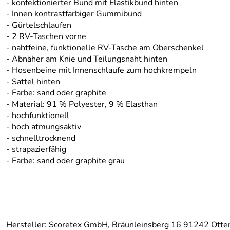
- konfektionierter Bund mit Elastikbund hinten
- Innen kontrastfarbiger Gummibund
- Gürtelschlaufen
- 2 RV-Taschen vorne
- nahtfeine, funktionelle RV-Tasche am Oberschenkel
- Abnäher am Knie und Teilungsnaht hinten
- Hosenbeine mit Innenschlaufe zum hochkrempeln
- Sattel hinten
- Farbe: sand oder graphite
- Material: 91 % Polyester, 9 % Elasthan
- hochfunktionell
- hoch atmungsaktiv
- schnelltrocknend
- strapazierfähig
- Farbe: sand oder graphite grau
Hersteller: Scoretex GmbH, Bräunleinsberg 16 91242 Otte