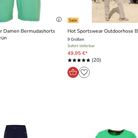
ar Damen Bermudashorts
Hot Sportswear Outdoorhose 
rün
9 Größen
Sofort lieferbar
49,95 €*
(20)
*****