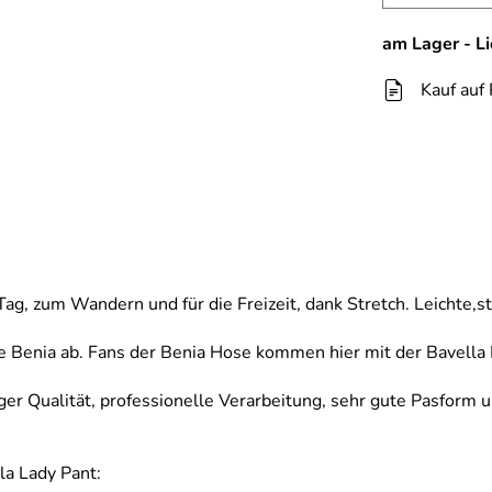
am Lager - L
Kauf auf
ag, zum Wandern und für die Freizeit, dank Stretch. Leichte,s
Benia ab. Fans der Benia Hose kommen hier mit der Bavella La
ger Qualität, professionelle Verarbeitung, sehr gute Pasform
a Lady Pant: