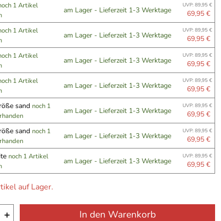
noch 1 Artikel
UVP: 89,95 €
am Lager - Lieferzeit 1-3 Werktage
69,95 €
n
noch 1 Artikel
UVP: 89,95 €
am Lager - Lieferzeit 1-3 Werktage
69,95 €
n
noch 1 Artikel
UVP: 89,95 €
am Lager - Lieferzeit 1-3 Werktage
69,95 €
n
noch 1 Artikel
UVP: 89,95 €
am Lager - Lieferzeit 1-3 Werktage
69,95 €
n
röße sand
noch 1
UVP: 89,95 €
am Lager - Lieferzeit 1-3 Werktage
69,95 €
orhanden
röße sand
noch 1
UVP: 89,95 €
am Lager - Lieferzeit 1-3 Werktage
69,95 €
orhanden
ite
noch 1 Artikel
UVP: 89,95 €
am Lager - Lieferzeit 1-3 Werktage
69,95 €
n
tikel auf Lager.
+
In den Warenkorb