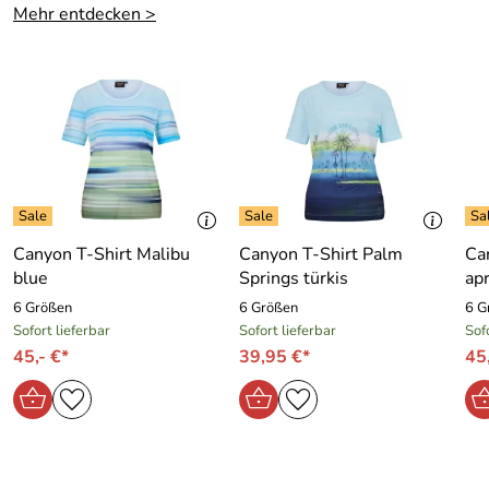
Mehr entdecken >
Canyon T-Shirt Malibu
Canyon T-Shirt Palm
Ca
blue
Springs türkis
apr
6 Größen
6 Größen
6 G
Sofort lieferbar
Sofort lieferbar
Sof
45,- €*
39,95 €*
45,