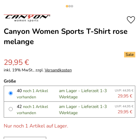
Canyon Women Sports T-Shirt rose
melange
29,95 €
inkl. 19% MwSt., zzgl.
Versandkosten
Größe
40
am Lager - Lieferzeit 1-3
noch 1 Artikel
UVP: 44,95 €
29,95 €
Werktage
vorhanden
42
am Lager - Lieferzeit 1-3
noch 1 Artikel
UVP: 44,95 €
29,95 €
Werktage
vorhanden
Nur noch 1 Artikel auf Lager.