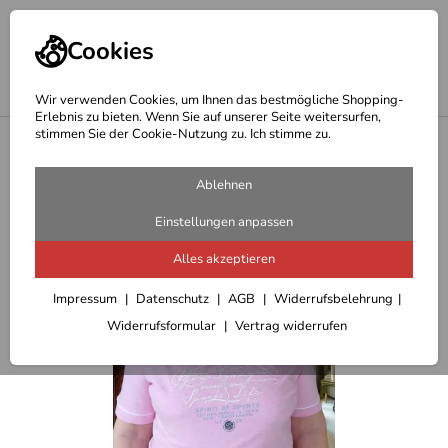
Cookies
Wir verwenden Cookies, um Ihnen das bestmögliche Shopping-
Erlebnis zu bieten. Wenn Sie auf unserer Seite weitersurfen,
stimmen Sie der Cookie-Nutzung zu. Ich stimme zu.
<
Outdoor T-Shirts/Blusen/Pullover Damen
Ablehnen
Einstellungen anpassen
Alles akzeptieren
Impressum
Datenschutz
AGB
Widerrufsbelehrung
Widerrufsformular
Vertrag widerrufen